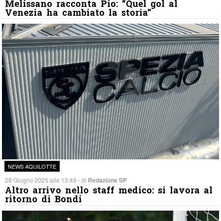
Melissano racconta Pio: “Quel gol al
Venezia ha cambiato la storia”
NEWS AQUILOTTE
28 Giugno 2025 alle 13:49 - di
Redazione SP
Altro arrivo nello staff medico: si lavora al
ritorno di Bondi