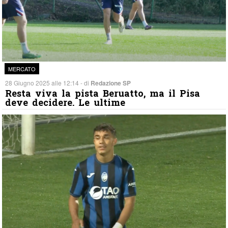
MERCATO
28 Giugno 2025 alle 12:14 - di
Redazione SP
Resta viva la pista Beruatto, ma il Pisa
deve decidere. Le ultime