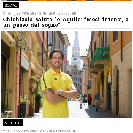
SOCIAL
27 Giugno 2025 alle 16:26 - di
Redazione SP
Chichizola saluta le Aquile: “Mesi intensi, a
un passo dal sogno”
MERCATO
27 Giugno 2025 alle 16:07 - di
Redazione SP