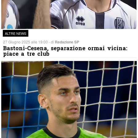
ALTRE NEWS
27 Giugno 2025 alle 19:00 - di
Redazione SP
Bastoni-Cesena, separazione ormai vicina:
piace a tre club