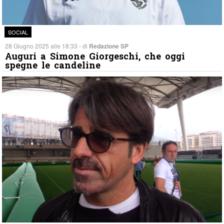
SOCIAL
28 Giugno 2025 alle 18:33 - di
Redazione SP
Auguri a Simone Giorgeschi, che oggi
spegne le candeline