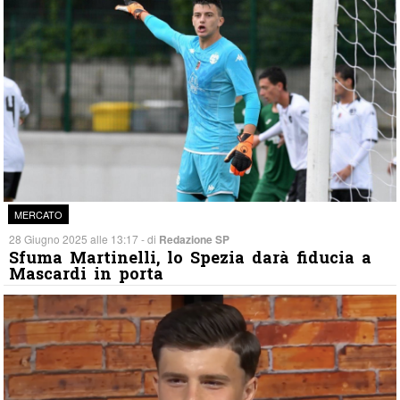
MERCATO
28 Giugno 2025 alle 13:17 - di
Redazione SP
Sfuma Martinelli, lo Spezia darà fiducia a
Mascardi in porta