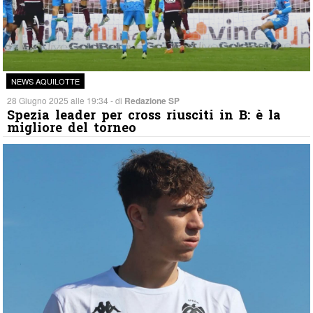
NEWS AQUILOTTE
28 Giugno 2025 alle 19:34 - di
Redazione SP
Spezia leader per cross riusciti in B: è la
migliore del torneo