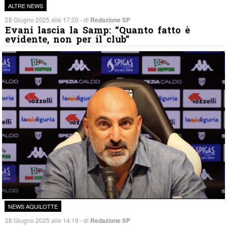
ALTRE NEWS
28 Giugno 2025 alle 17:20 - di
Redazione SP
Evani lascia la Samp: “Quanto fatto è
evidente, non per il club”
NEWS AQUILOTTE
28 Giugno 2025 alle 14:19 - di
Redazione SP