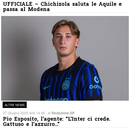
UFFICIALE – Chichizola saluta le Aquile e
passa al Modena
ALTRE NEWS
27 Giugno 2025 alle 14:46 - di
Redazione SP
Pio Esposito, l’agente: “L’Inter ci crede.
Gattuso e l’azzurro…”