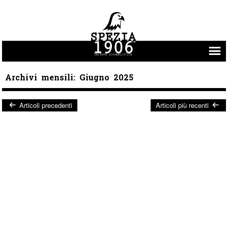
Vai al contenuto
Archivi mensili:
Giugno 2025
Articoli precedenti
Articoli più recenti
Post navigation