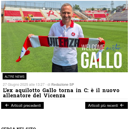
ALTRE NEWS
27 Giugno 2025 alle 13:27 - di
Redazione SP
L’ex aquilotto Gallo torna in C: è il nuovo
allenatore del Vicenza
Articoli precedenti
Articoli più recenti
Post navigation