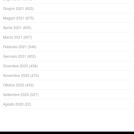
Giugno 2021
(623)
Maggio 2021
(675)
Aprile 2021
(605)
Marzo 2021
(607)
Febbraio 2021
(546)
Gennaio 2021
(602)
Dicembre 2020
(458)
Novembre 2020
(470)
Ottobre 2020
(453)
Settembre 2020
(527)
Agosto 2020
(22)