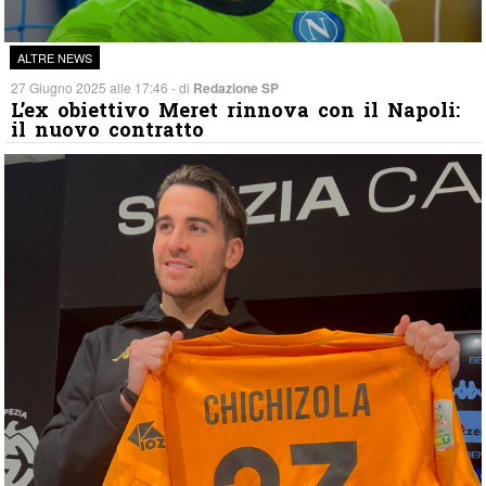
ALTRE NEWS
27 Giugno 2025 alle 17:46 - di
Redazione SP
L’ex obiettivo Meret rinnova con il Napoli:
il nuovo contratto