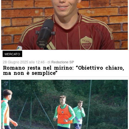
MERCATO
28 Giugno 2025 alle 12:46 - di
Redazione SP
Romano resta nel mirino: “Obiettivo chiaro,
ma non è semplice”