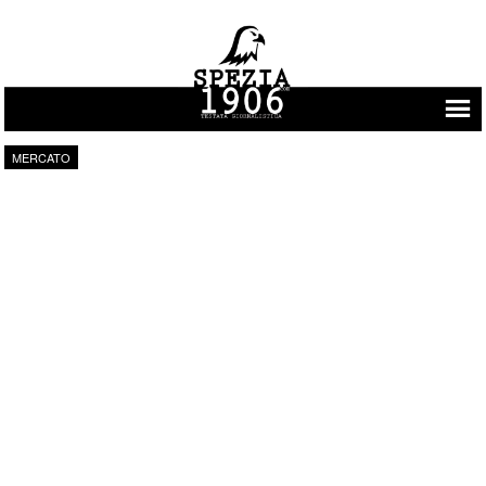
Vai al contenuto
MERCATO