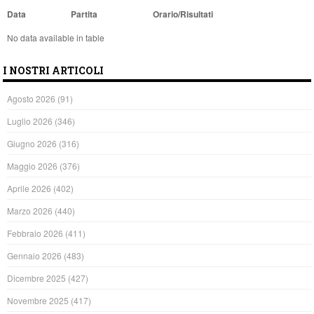
Data
Partita
Orario/Risultati
No data available in table
I NOSTRI ARTICOLI
Agosto 2026
(91)
Luglio 2026
(346)
Giugno 2026
(316)
Maggio 2026
(376)
Aprile 2026
(402)
Marzo 2026
(440)
Febbraio 2026
(411)
Gennaio 2026
(483)
Dicembre 2025
(427)
Novembre 2025
(417)