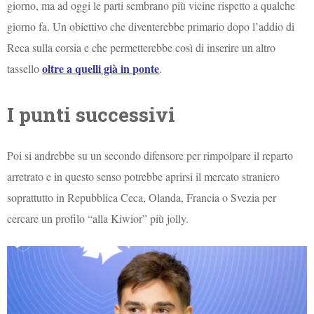
giorno, ma ad oggi le parti sembrano più vicine rispetto a qualche
giorno fa. Un obiettivo che diventerebbe primario dopo l’addio di
Reca sulla corsia e che permetterebbe così di inserire un altro
oltre a quelli già in ponte
tassello
.
I punti successivi
Poi si andrebbe su un secondo difensore per rimpolpare il reparto
arretrato e in questo senso potrebbe aprirsi il mercato straniero
soprattutto in Repubblica Ceca, Olanda, Francia o Svezia per
cercare un profilo “alla Kiwior” più jolly.