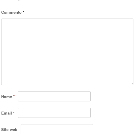
Commento
*
Nome
*
Email
*
Sito web