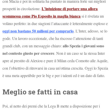
con Macia e poi in solitaria ha puntato in maniera forte sui migliori
L’intuizione di portare una allora
prospetti in circolazione.
scommessa come Pio Esposito in maglia bianca
si è rivelata un
volàno perfetto: in due stagioni l’attaccante è letteralmente esploso e
oggi non bastano 50 milioni per comprarlo
. L’Inter, adesso, se lo
gode. Un lavoro eccezionale, che ha riscosso l’attenzione di tanti
allo Spezia i giovani sono
grandi club, con un messaggio chiaro:
nel contesto giusto per crescere
. Non è un caso se la stessa Inter
apre al prestito di Alexiou e pure il Milan ceda Comotto alle Aquile,
con l’obiettivo di ritrovarsi in casa un’ottima crescita. Oggi lo Spezia
è una meta appetibile per le big e per i talenti ed è un dato di fatto.
Meglio se fatti in casa
Poi, al netto dei premi che la Lega B mette a disposizione per i