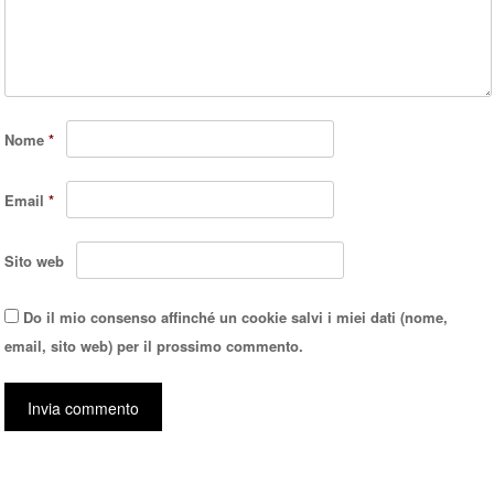
Nome
*
Email
*
Sito web
Do il mio consenso affinché un cookie salvi i miei dati (nome,
email, sito web) per il prossimo commento.