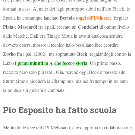
formati in casa. Al netto dei tagli purtroppo subiti nell’era Platek, lo
Bertola
oggi all’Udinese
Spezia ha comunque lanciato
(
), forgiato
Plaia
Mascardi
Candelari
e
fra i pali, pescato un
di ottimo livello
dalle Marche. Dall’era Thiago Motta in avanti qualcosa sembra
davvero essersi mosso: il tecnico italo-brasiliano fece esordire
Zovko
Beck
fra i pali (2002), ma soprattutto
, regalandogli contro la
i primi minuti in A che fecero storia
Lazio
. Un primo passo,
raccolto però solo più tardi. Già, perché oggi Beck è passato allo
Sturm Graz e giocherà la Champions, ma nel frattempo in tre anni
la politica sui giovani è cambiata.
Pio Esposito ha fatto scuola
Merito delle idee del DS Melissano, che dapprima in collaborazione