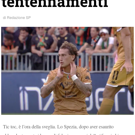
tentennamenti”
di
Redazione SP
Tic toc, è l’ora della sveglia. Lo Spezia, dopo aver esaurito