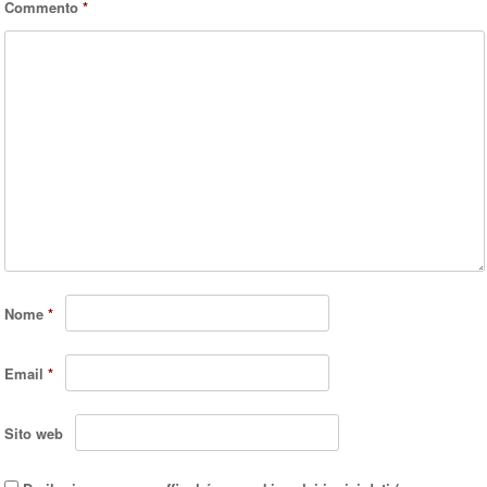
Commento
*
Nome
*
Email
*
Sito web