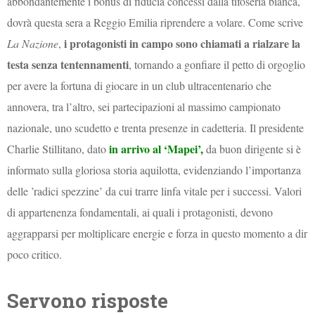
abbondantemente i bonus di fiducia concessi dalla tifoseria bianca,
dovrà questa sera a Reggio Emilia riprendere a volare. Come scrive
i protagonisti in campo sono chiamati a rialzare la
La Nazione
,
testa senza tentennamenti
, tornando a gonfiare il petto di orgoglio
per avere la fortuna di giocare in un club ultracentenario che
annovera, tra l’altro, sei partecipazioni al massimo campionato
nazionale, uno scudetto e trenta presenze in cadetteria. Il presidente
in arrivo al ‘Mapei’,
Charlie Stillitano, dato
da buon dirigente si è
informato sulla gloriosa storia aquilotta, evidenziando l’importanza
delle ’radici spezzine’ da cui trarre linfa vitale per i successi. Valori
di appartenenza fondamentali, ai quali i protagonisti, devono
aggrapparsi per moltiplicare energie e forza in questo momento a dir
poco critico.
Servono risposte