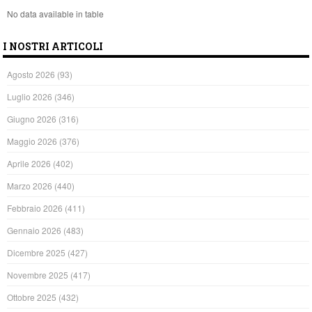
No data available in table
I NOSTRI ARTICOLI
Agosto 2026
(93)
Luglio 2026
(346)
Giugno 2026
(316)
Maggio 2026
(376)
Aprile 2026
(402)
Marzo 2026
(440)
Febbraio 2026
(411)
Gennaio 2026
(483)
Dicembre 2025
(427)
Novembre 2025
(417)
Ottobre 2025
(432)