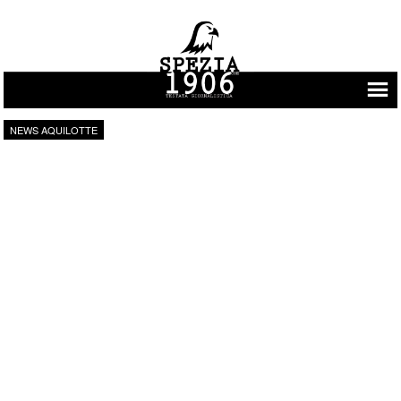
Vai al contenuto
NEWS AQUILOTTE