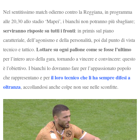
Nel sentitissimo match odierno contro la Reggiana, in programma
alle 20,30 allo stadio ‘Mapei’, i bianchi non potranno più sbagliare;
serviranno risposte su tutti i fronti
: in primis sul piano
caratteriale, dell’agonismo e della personalità, poi dal punto di vista
Lottare su ogni pallone come se fosse l’ultimo
tecnico e tattico.
per l’intero arco della gara, tornando a vincere e convincere: questo
è l’obiettivo. I bianchi lo dovranno fare per l’appassionato popolo
il loro tecnico che li ha sempre difesi a
che rappresentano e per
oltranza
, accollandosi anche colpe non sue nelle sconfitte.