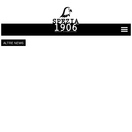
Vai al contenuto
ALTRE NEWS