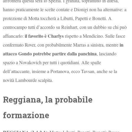
affronterà questa sera lo Spezia. I granata, soprattutto in difesa,
hanno praticamente le scelte contate e Dionigi non ha alternative: a
protezione di Motta toccherà a Libutti, Papetti e Bonetti. A
centrocampo tutti d’accordo su Reinhart, con un dubbio su chi può
il favorito è Charlys
affiancarlo:
rispetto a Mendicino. Sulle fasce
in
confermato Rover, con probabilmente Marras a sinistra, mentre
attacco Gondo potrebbe partire dalla panchina
, lasciando
spazio a Novakovich per tutti i quotidiani. Alle spalle
dell’attaccante, insieme a Portanova, ecco Tavsan, anche se la
novità Lambourde scalpita.
Reggiana, la probabile
formazione