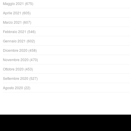
Maggio 2021
(675)
Aprile 2021
(605)
Marzo 2021
(607)
Febbraio 2021
(546)
Gennaio 2021
(602)
Dicembre 2020
(458)
Novembre 2020
(470)
Ottobre 2020
(453)
Settembre 2020
(527)
Agosto 2020
(22)