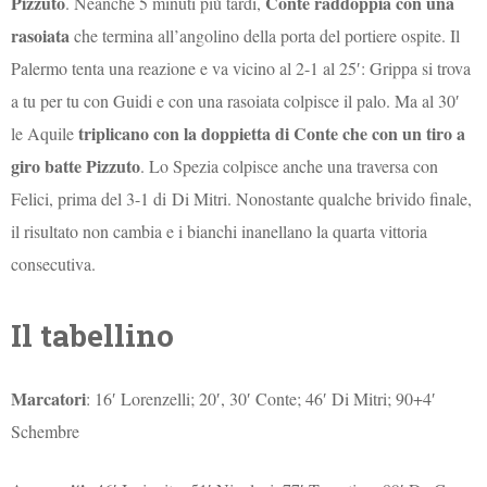
Pizzuto
Conte raddoppia con una
. Neanche 5 minuti più tardi,
rasoiata
che termina all’angolino della porta del portiere ospite. Il
Palermo tenta una reazione e va vicino al 2-1 al 25′: Grippa si trova
a tu per tu con Guidi e con una rasoiata colpisce il palo. Ma al 30′
triplicano con la doppietta di Conte che con un tiro a
le Aquile
giro batte Pizzuto
. Lo Spezia colpisce anche una traversa con
Felici, prima del 3-1 di
Di Mitri. Nonostante qualche brivido finale,
il risultato non cambia e i bianchi inanellano la quarta vittoria
consecutiva.
Il tabellino
Marcatori
: 16′ Lorenzelli; 20′, 30′ Conte; 46′ Di Mitri; 90+4′
Schembre