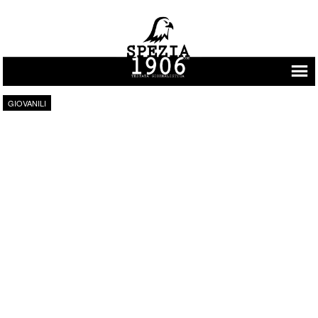
Vai al contenuto
GIOVANILI