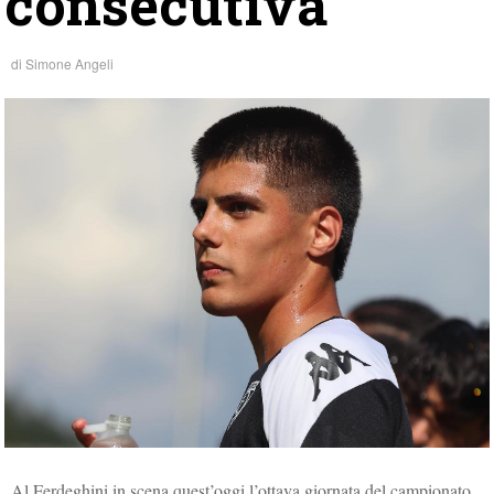
consecutiva
di
Simone Angeli
Al Ferdeghini in scena quest’oggi l’ottava giornata del campionato