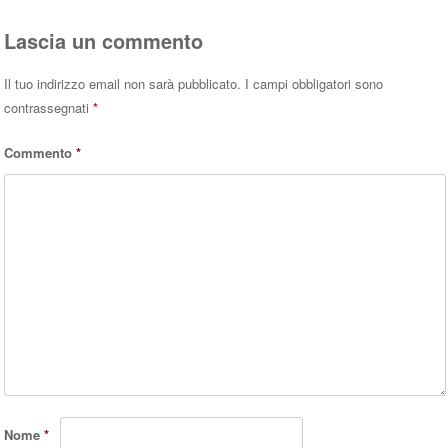
Lascia un commento
Il tuo indirizzo email non sarà pubblicato.
I campi obbligatori sono
contrassegnati
*
Commento
*
Nome
*