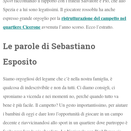
Sport
raccontando il rapporto con i fratelli Salvatore e Pio, che allo
Spezia e a lui sono legatissimi. Il giocatore rossoblu ha anche
ristrutturazione del campetto nel
espresso grande orgoglio per la
quartiere Cicerone
avvenuta l’anno scorso. Ecco l’estratto.
Le parole di Sebastiano
Esposito
Siamo orgogliosi del legame che c’è nella nostra famiglia, è
qualcosa di indescrivibile e non da tutti. Ci diamo consigli, ci
sproniamo a vicenda e nei momenti no, perché quando tutto va
bene è più facile. Il campetto? Un gesto importantissimo, per aiutare
i bambini di oggi e dare loro l’opportunità di giocare in un campo
decente e riavvicinandosi allo sport in un quartiere dove purtroppo è