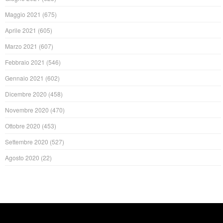
Maggio 2021
(675)
Aprile 2021
(605)
Marzo 2021
(607)
Febbraio 2021
(546)
Gennaio 2021
(602)
Dicembre 2020
(458)
Novembre 2020
(470)
Ottobre 2020
(453)
Settembre 2020
(527)
Agosto 2020
(22)