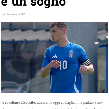
è un sogno”
di
Redazione SP
Sebastiano Esposito
, attaccante oggi al Cagliari, ha parlato a
Sky