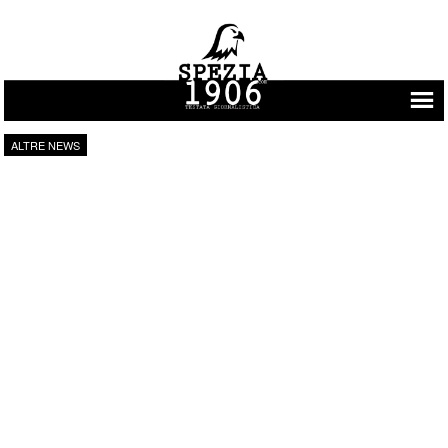
Vai al contenuto
ALTRE NEWS