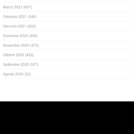
Marzo 2021
(607)
Febbraio 2021
(546)
Gennaio 2021
(602)
Dicembre 2020
(458)
Novembre 2020
(470)
Ottobre 2020
(453)
Settembre 2020
(527)
Agosto 2020
(22)