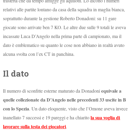
trasferta che da tempo affligge gli aquilotti. Lo dicono i numeri
relativi alle partite lontano da casa della squadra in maglia bianca,
soprattutto durante la gestione Roberto Donadoni: su 11 gare
giocate sono arrivate ben 7 KO. Le altre due sulle 9 totali le aveva
incassate Luca D’Angelo nella prima parte di campionato, ma il
dato è emblematico su quanto le cose non abbiano in realtà avuto
alcuna svolta con l’ex CT in panchina.
Il dato
equivale a
Il numero di sconfitte esterne maturato da Donadoni
quelle collezionate da D’Angelo nelle precedenti 33 uscite in B
con lo Spezia
. Un dato eloquente, visto che l’Omone aveva invece
la sua voglia di
inanellato 7 successi e 19 pareggi e ha chiarito
lavorare sulla testa dei giocatori
.