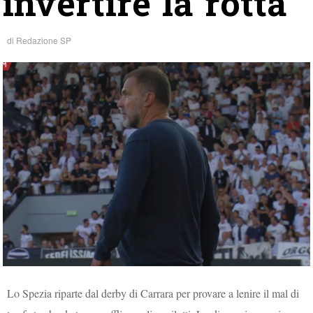
invertire la rotta
di
Redazione SP
Lo Spezia riparte dal derby di Carrara per provare a lenire il mal di