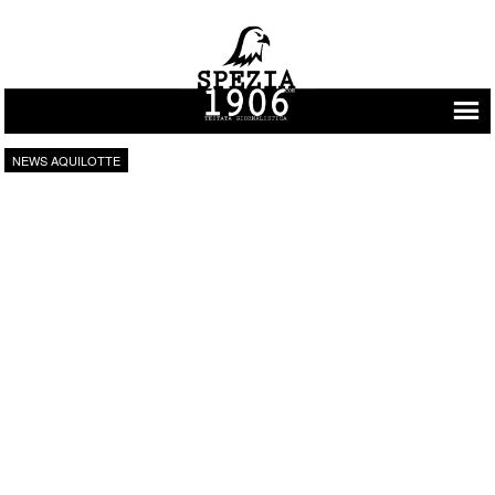
Vai al contenuto
NEWS AQUILOTTE