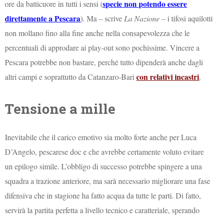
specie non potendo essere
ore da batticuore in tutti i sensi (
direttamente a Pescara
). Ma – scrive
La Nazione
– i tifosi aquilotti
non mollano fino alla fine anche nella consapevolezza che le
percentuali di approdare ai play-out sono pochissime. Vincere a
Pescara potrebbe non bastare, perché tutto dipenderà anche dagli
con relativi incastri
altri campi e soprattutto da Catanzaro-Bari
.
Tensione a mille
Inevitabile che il carico emotivo sia molto forte anche per Luca
D’Angelo, pescarese doc e che avrebbe certamente voluto evitare
un epilogo simile. L’obbligo di successo potrebbe spingere a una
squadra a trazione anteriore, ma sarà necessario migliorare una fase
difensiva che in stagione ha fatto acqua da tutte le parti. Di fatto,
servirà la partita perfetta a livello tecnico e caratteriale, sperando