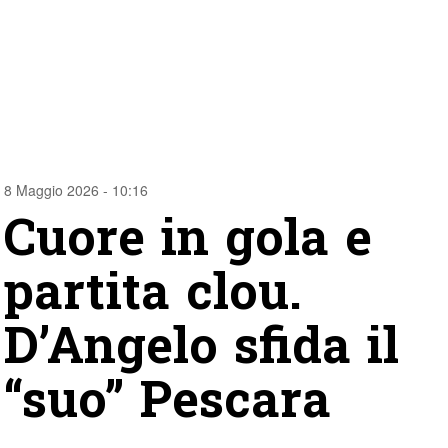
8 Maggio 2026 - 10:16
Cuore in gola e
partita clou.
D’Angelo sfida il
“suo” Pescara