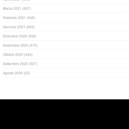
Marzo 2021
(607)
Febbraio 2021
(546)
Gennaio 2021
(602)
Dicembre 2020
(458)
Novembre 2020
(470)
Ottobre 2020
(453)
Settembre 2020
(527)
Agosto 2020
(22)