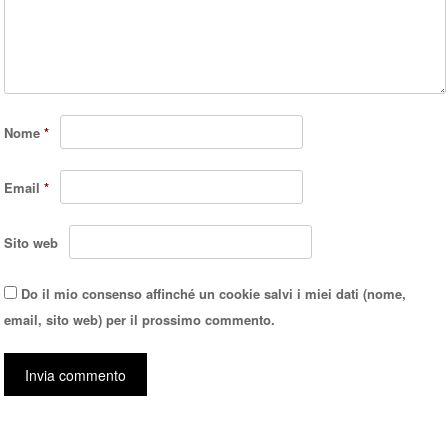
Nome
*
Email
*
Sito web
Do il mio consenso affinché un cookie salvi i miei dati (nome,
email, sito web) per il prossimo commento.