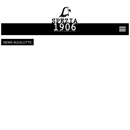
Vai al contenuto
NEWS AQUILOTTE