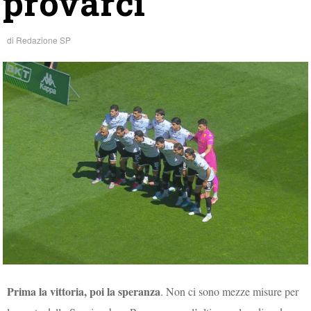
provarci
di
Redazione SP
Prima la vittoria, poi la speranza
. Non ci sono mezze misure per