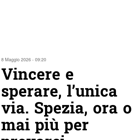
8 Maggio 2026 - 09:20
Vincere e
sperare, l’unica
via. Spezia, ora o
mai più per