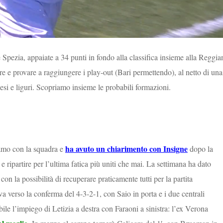
Spezia, appaiate a 34 punti in fondo alla classifica insieme alla Reggia
re e provare a raggiungere i play-out (Bari permettendo), al netto di una
esi e liguri. Scopriamo insieme le probabili formazioni.
ha avuto un chiarimento con Insigne
ramo con la squadra e
dopo la
 e ripartire per l’ultima fatica più uniti che mai. La settimana ha dato
 con la possibilità di recuperare praticamente tutti per la partita
 va verso la conferma del 4-3-2-1, con Saio in porta e i due centrali
bile l’impiego di Letizia a destra con Faraoni a sinistra: l’ex Verona