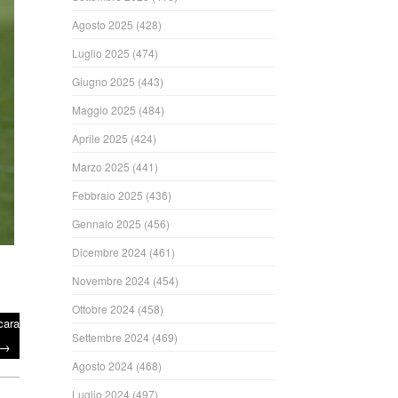
Agosto 2025
(428)
Luglio 2025
(474)
Giugno 2025
(443)
Maggio 2025
(484)
Aprile 2025
(424)
Marzo 2025
(441)
Febbraio 2025
(436)
Gennaio 2025
(456)
Dicembre 2024
(461)
Novembre 2024
(454)
Ottobre 2024
(458)
cara
Settembre 2024
(469)
→
Agosto 2024
(468)
Luglio 2024
(497)