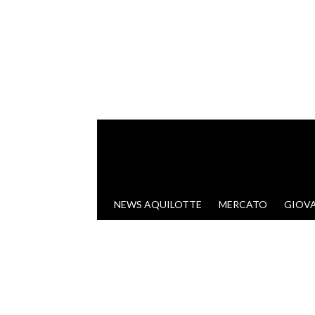
VAI AL CONTENUTO
NEWS AQUILOTTE
MERCATO
GIOVA