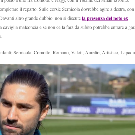
mpletare il reparto. Sulle corsie Sernicola dovrebbe agire a destra, con
la presenza del noto ex
 Davanti altro grande dubbio: non si discute
na caviglia malconcia e se non ce la farà da subito potrebbe entrare a gar
o.
nfanti; Sernicola, Comotto, Romano, Valoti, Aurelio; Artistico, Lapadu