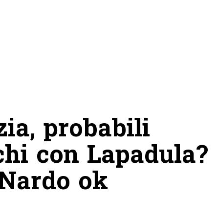
ia, probabili
chi con Lapadula?
 Nardo ok