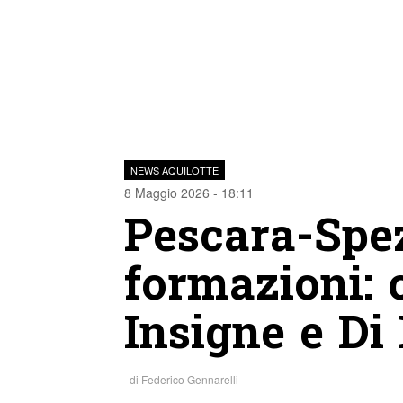
NEWS AQUILOTTE
8 Maggio 2026 - 18:11
Pescara-Spez
formazioni: 
Insigne e Di
di
Federico Gennarelli