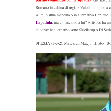
Romano in cabina di regia e Valoti andranno a co
Aurelio sulla mancina o in alternativa Beruatto.
Lapadula
, ma chi accanto a lui? Artistico ha u
in corso: le alternative sono Skjellerup o Di Seri
SPEZIA (3-5-2)
: Mascardi; Mateju, Hristov, Bo