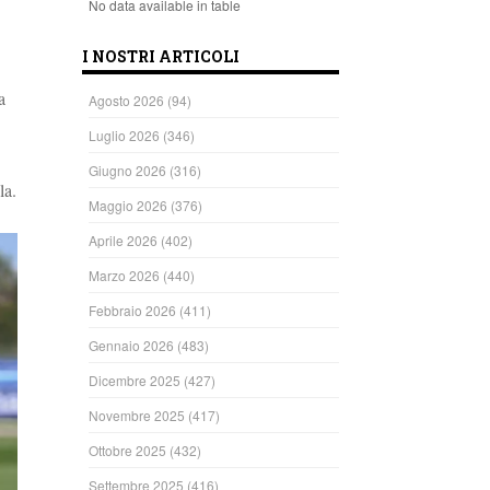
No data available in table
I NOSTRI ARTICOLI
a
Agosto 2026
(94)
Luglio 2026
(346)
Giugno 2026
(316)
la.
Maggio 2026
(376)
Aprile 2026
(402)
Marzo 2026
(440)
Febbraio 2026
(411)
Gennaio 2026
(483)
Dicembre 2025
(427)
Novembre 2025
(417)
Ottobre 2025
(432)
Settembre 2025
(416)