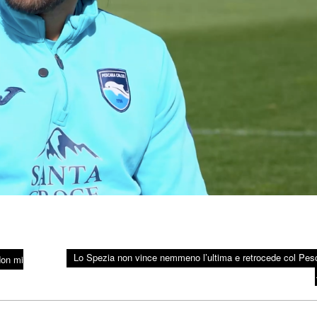
Lo Spezia non vince nemmeno l’ultima e retrocede col Pes
Non mi