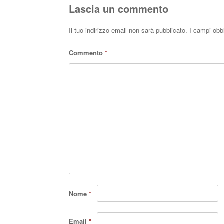
Lascia un commento
Il tuo indirizzo email non sarà pubblicato.
I campi obb
Commento
*
Nome
*
Email
*