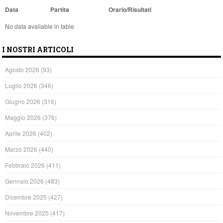
Data
Partita
Orario/Risultati
No data available in table
I NOSTRI ARTICOLI
Agosto 2026
(93)
Luglio 2026
(346)
Giugno 2026
(316)
Maggio 2026
(376)
Aprile 2026
(402)
Marzo 2026
(440)
Febbraio 2026
(411)
Gennaio 2026
(483)
Dicembre 2025
(427)
Novembre 2025
(417)