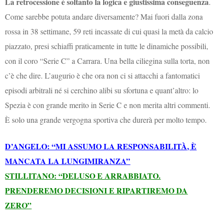
La retrocessione è soltanto la logica e giustissima conseguenza
.
Come sarebbe potuta andare diversamente? Mai fuori dalla zona
rossa in 38 settimane, 59 reti incassate di cui quasi la metà da calcio
piazzato, presi schiaffi praticamente in tutte le dinamiche possibili,
con il coro “Serie C” a Carrara. Una bella ciliegina sulla torta, non
c’è che dire. L’augurio è che ora non ci si attacchi a fantomatici
episodi arbitrali né si cerchino alibi su sfortuna e quant’altro: lo
Spezia è con grande merito in Serie C e non merita altri commenti.
È solo una grande vergogna sportiva che durerà per molto tempo.
D’ANGELO: “MI ASSUMO LA RESPONSABILITÀ, È
MANCATA LA LUNGIMIRANZA”
STILLITANO: “DELUSO E ARRABBIATO.
PRENDEREMO DECISIONI E RIPARTIREMO DA
ZERO”