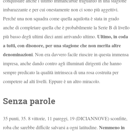
conquistare anche l’ultimo immancabile traguardo in una stagione
imbarazzante e per cui onestamente non ci sono più aggettivi.
Perché una non squadra come quella aquilotta è stata in grado
anche di completare quella che è probabilmente la Serie B di livello
Ultimo, in coda
più basso degli ultimi dieci anni arrivando ultimo.
a tutti, con disonore, per una stagione che non merita altre
denominazioni
. Non era davvero facile riuscire in questa immensa
impresa, anche dando contro agli illuminati dirigenti che hanno
sempre predicato la qualità intrinseca di una rosa costruita per
competere ad alti livelli. Eppure è un altro miracolo.
Senza parole
35 punti, 35. 8 vittorie, 11 pareggi, 19 (DICIANNOVE) sconfitte,
Nemmeno in
roba che sarebbe difficile salvarsi a ogni latitudine.