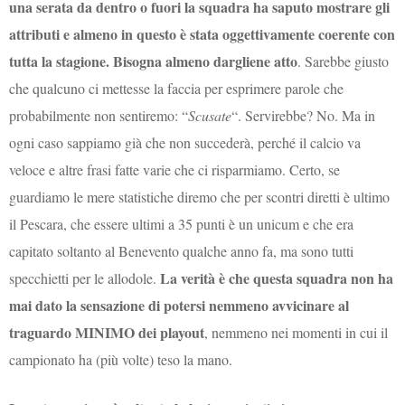
una serata da dentro o fuori la squadra ha saputo mostrare gli
attributi e almeno in questo è stata oggettivamente coerente con
tutta la stagione. Bisogna almeno dargliene atto
. Sarebbe giusto
che qualcuno ci mettesse la faccia per esprimere parole che
probabilmente non sentiremo: “
Scusate
“. Servirebbe? No. Ma in
ogni caso sappiamo già che non succederà, perché il calcio va
veloce e altre frasi fatte varie che ci risparmiamo. Certo, se
guardiamo le mere statistiche diremo che per scontri diretti è ultimo
il Pescara, che essere ultimi a 35 punti è un unicum e che era
capitato soltanto al Benevento qualche anno fa, ma sono tutti
La verità è che questa squadra non ha
specchietti per le allodole.
mai dato la sensazione di potersi nemmeno avvicinare al
traguardo MINIMO dei playout
, nemmeno nei momenti in cui il
campionato ha (più volte) teso la mano.