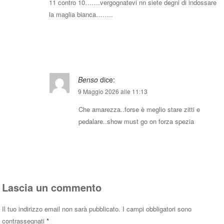
11 contro 10…….vergognatevi nn siete degni di indossare
la maglia bianca……..
Rispondi
Benso
dice:
9 Maggio 2026 alle 11:13
Che amarezza..forse è meglio stare zitti e
pedalare..show must go on forza spezia
Rispondi
Lascia un commento
Il tuo indirizzo email non sarà pubblicato.
I campi obbligatori sono
contrassegnati
*