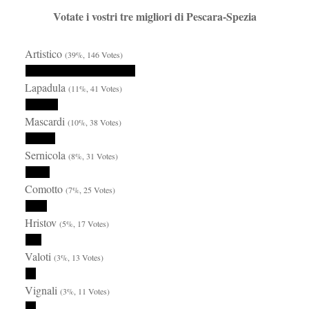
Votate i vostri tre migliori di Pescara-Spezia
Artistico
(39%, 146 Votes)
Lapadula
(11%, 41 Votes)
Mascardi
(10%, 38 Votes)
Sernicola
(8%, 31 Votes)
Comotto
(7%, 25 Votes)
Hristov
(5%, 17 Votes)
Valoti
(3%, 13 Votes)
Vignali
(3%, 11 Votes)