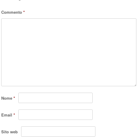
Commento
*
Nome
*
Email
*
Sito web