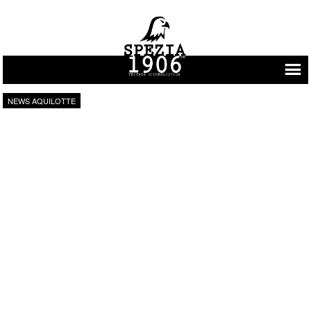
Vai al contenuto
NEWS AQUILOTTE