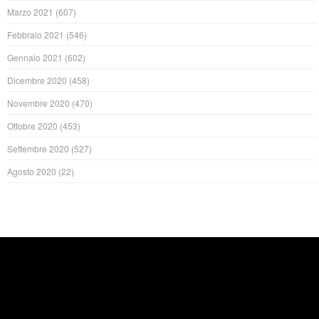
Marzo 2021
(607)
Febbraio 2021
(546)
Gennaio 2021
(602)
Dicembre 2020
(458)
Novembre 2020
(470)
Ottobre 2020
(453)
Settembre 2020
(527)
Agosto 2020
(22)