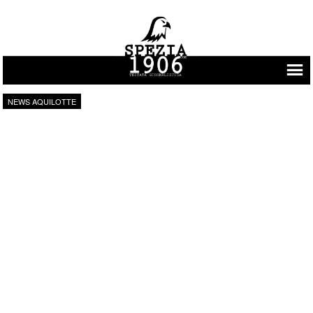
Vai al contenuto
NEWS AQUILOTTE