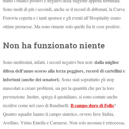
mano i bilanci positivi e negativi della stagione appena terminata.
Sono molti di più i secondi, anche se il record di abbonati, la Curva
Ferrovia coperta e i tanti sponsor e gli eventi all’Hospitality erano
ottime premesse. Ma sono rimaste solo quelle fra le cose positive.
Non ha funzionato niente
dalla miglior
Sono moltissimi, infatti, i record negativi ben noti:
difesa dell’anno scorso alla terza peggiore, record di cartellini e
infortuni (anche dei senatori)
. Sono stati soprattutto gli stop
muscolari a creare problemi, sia per la quantità che per la loro
prevenzione. Inoltre, spiega il quotidiano, si sono contate anche
Il campo duro di Follo
recidive come nel caso di Bandinelli.
?
Quattro squadre hanno il campo sintetico, ovvero Juve Stabia,
Avellino, Virtus Entella e Carrarese. Non solo nessuna è retrocessa,