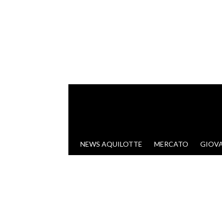
VAI AL CONTENUTO
NEWS AQUILOTTE
MERCATO
GIOVA