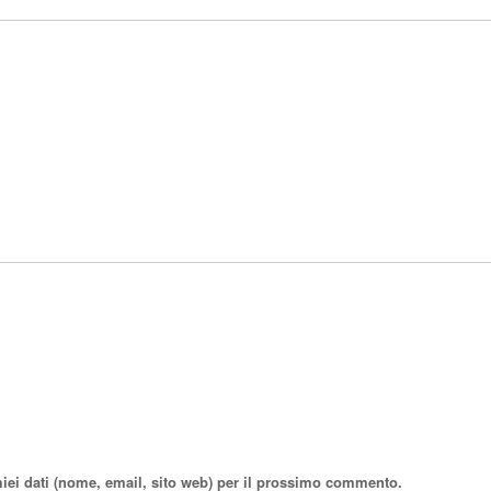
miei dati (nome, email, sito web) per il prossimo commento.