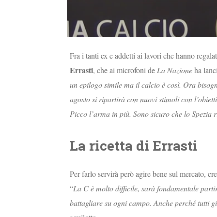
Fra i tanti ex e addetti ai lavori che hanno regal
Errasti
, che ai microfoni de
La Nazione
ha lanc
un epilogo simile ma il calcio è così. Ora bisogna
agosto si ripartirà con nuovi stimoli con l’obiet
Picco l’arma in più. Sono sicuro che lo Spezia r
La ricetta di Errasti
Per farlo servirà però agire bene sul mercato, cr
“
La C è molto difficile, sarà fondamentale part
battagliare su ogni campo. Anche perché tutti gi