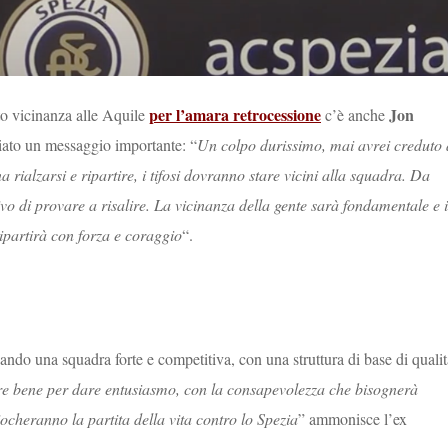
per l’amara retrocessione
Jon
ato vicinanza alle Aquile
c’è anche
iato un messaggio importante: “
Un colpo durissimo, mai avrei creduto 
 rialzarsi e ripartire, i tifosi dovranno stare vicini alla squadra. Da
tivo di provare a risalire. La vicinanza della gente sarà fondamentale e i
ipartirà con forza e coraggio
“.
eando una squadra forte e competitiva, con una struttura di base di qualit
ire bene per dare entusiasmo, con la consapevolezza che bisognerà
ocheranno la partita della vita contro lo Spezia
” ammonisce l’ex