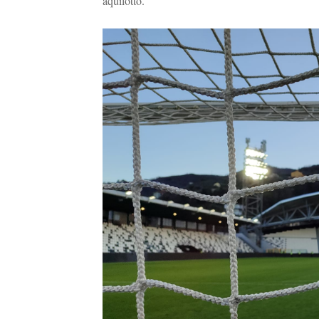
aquilotto.