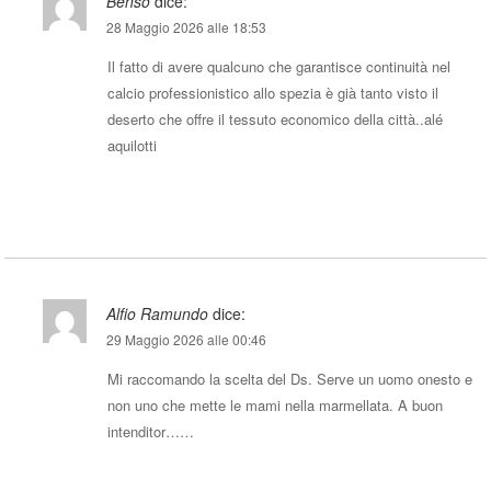
Benso
dice:
28 Maggio 2026 alle 18:53
Il fatto di avere qualcuno che garantisce continuità nel
calcio professionistico allo spezia è già tanto visto il
deserto che offre il tessuto economico della città..alé
aquilotti
Rispondi
Alfio Ramundo
dice:
29 Maggio 2026 alle 00:46
Mi raccomando la scelta del Ds. Serve un uomo onesto e
non uno che mette le mami nella marmellata. A buon
intenditor……
Rispondi