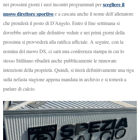
scegliere il
nei prossimi giorni i suoi incontri programmati per
nuovo direttore sportivo
e a cascata anche il nome dell’allenatore
che prenderà il posto di D’Angelo. Entro il fine settimana si
dovrebbe arrivare alle definitive vedute e nei primi giorni della
prossima si provvederà alla ratifica ufficiale. A seguire, con la
nomina del nuovo DS, ci sarà una conferenza stampa in cui lo
stesso Stillitano ribadirà anche pubblicamente le rinnovate
intenzioni della proprietà. Quindi, si tirerà definitivamente una riga
sulla nefasta stagione appena mandata in archivio e si tornerà a
parlare di calcio.