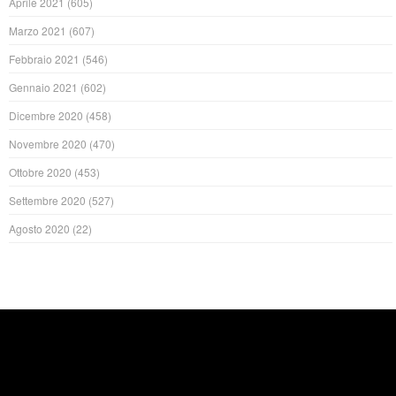
Aprile 2021
(605)
Marzo 2021
(607)
Febbraio 2021
(546)
Gennaio 2021
(602)
Dicembre 2020
(458)
Novembre 2020
(470)
Ottobre 2020
(453)
Settembre 2020
(527)
Agosto 2020
(22)