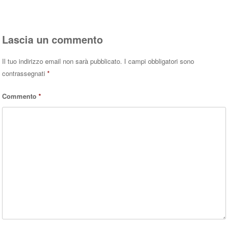
Lascia un commento
Il tuo indirizzo email non sarà pubblicato.
I campi obbligatori sono
contrassegnati
*
Commento
*