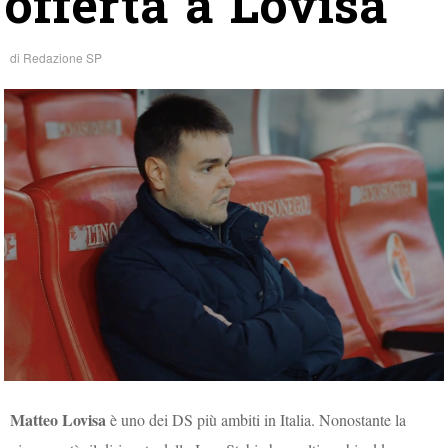
offerta a Lovisa”
di
Redazione SP
Matteo Lovisa
è uno dei DS più ambiti in Italia. Nonostante la