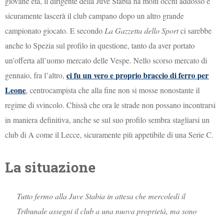
giovane età, il dirigente della Juve Stabia ha molti occhi addosso e
sicuramente lascerà il club campano dopo un altro grande
campionato giocato. E secondo
La Gazzetta dello Sport
ci sarebbe
anche lo Spezia sul profilo in questione, tanto da aver portato
un’offerta all’uomo mercato delle Vespe. Nello scorso mercato di
ci fu un vero e proprio braccio di ferro per
gennaio, fra l’altro,
Leone
, centrocampista che alla fine non si mosse nonostante il
regime di svincolo. Chissà che ora le strade non possano incontrarsi
in maniera definitiva, anche se sul suo profilo sembra stagliarsi un
club di A come il Lecce, sicuramente più appetibile di una Serie C.
La situazione
Tutto fermo alla Juve Stabia in attesa che mercoledì il
Tribunale assegni il club a una nuova proprietà, ma sono