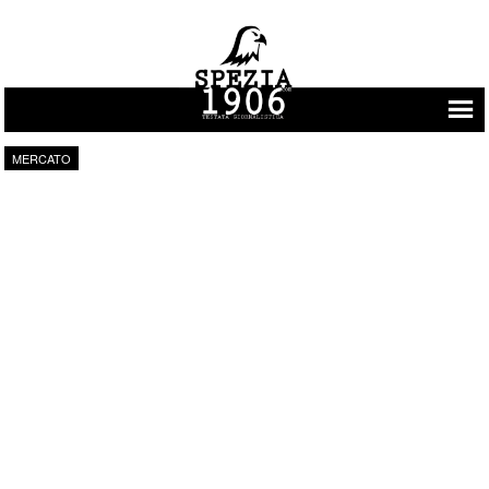
Vai al contenuto
MERCATO