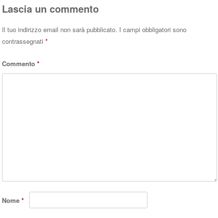
Lascia un commento
Il tuo indirizzo email non sarà pubblicato.
I campi obbligatori sono
contrassegnati
*
Commento
*
Nome
*