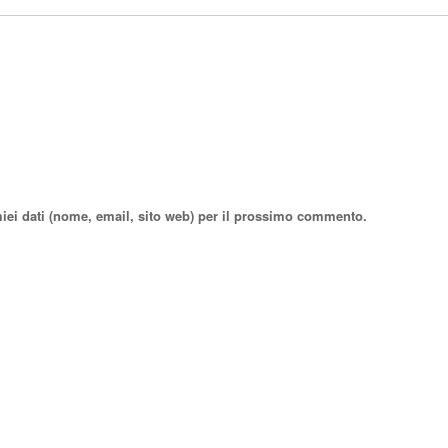
miei dati (nome, email, sito web) per il prossimo commento.