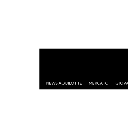
VAI AL CONTENUTO
NEWS AQUILOTTE
MERCATO
GIOVA