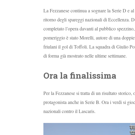
La Fezzanese continua a sognare la Serie D e al 
ritorno degli spareggi nazionali di Eccellenza. D
completato l’opera davanti al pubblico spezzino,
pomeriggio è stato Morelli, autore di una doppiet
friulani il gol di Toffoli. La squadra di Giulio 
di forma già mostrato nelle ultime settimane.
Ora la finalissima
Per la Fezzanese si tratta di un risultato storic
protagonista anche in Serie B. Ora i verdi si gi
nazionali contro il Lascaris.