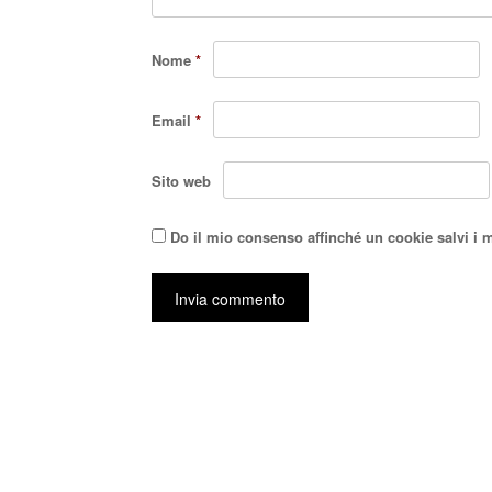
Nome
*
Email
*
Sito web
Do il mio consenso affinché un cookie salvi i 