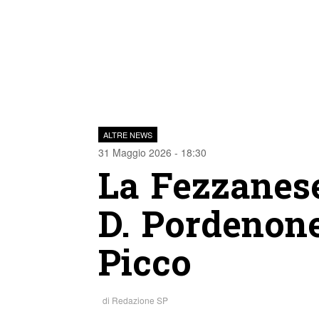
ALTRE NEWS
31 Maggio 2026 - 18:30
La Fezzanese
D. Pordenone
Picco
di
Redazione SP