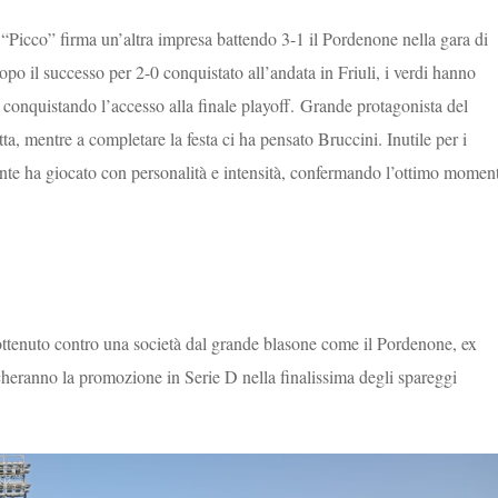
“Picco” firma un’altra impresa battendo 3-1 il Pordenone nella gara di
opo il successo per 2-0 conquistato all’andata in Friuli, i verdi hanno
 conquistando l’accesso alla finale playoff. Grande protagonista del
ta, mentre a completare la festa ci ha pensato Bruccini. Inutile per i
Ponte ha giocato con personalità e intensità, confermando l’ottimo momen
o, ottenuto contro una società dal grande blasone come il Pordenone, ex
ocheranno la promozione in Serie D nella finalissima degli spareggi