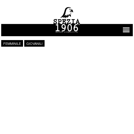
Vai al contenuto
FEMMINILE
GIOVANILI