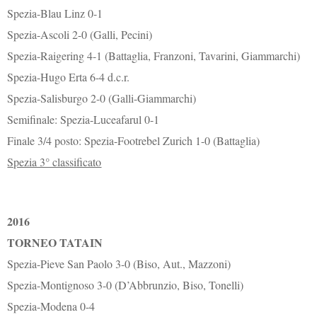
Spezia-Blau Linz 0-1
Spezia-Ascoli 2-0 (Galli, Pecini)
Spezia-Raigering 4-1 (Battaglia, Franzoni, Tavarini, Giammarchi)
Spezia-Hugo Erta 6-4 d.c.r.
Spezia-Salisburgo 2-0 (Galli-Giammarchi)
Semifinale: Spezia-Luceafarul 0-1
Finale 3/4 posto: Spezia-Footrebel Zurich 1-0 (Battaglia)
Spezia 3° classificato
2016
TORNEO TATAIN
Spezia-Pieve San Paolo 3-0 (Biso, Aut., Mazzoni)
Spezia-Montignoso 3-0 (D’Abbrunzio, Biso, Tonelli)
Spezia-Modena 0-4