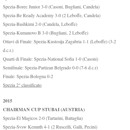
Spezia-Borec Junior 3-0 (Casoni, Bugliani, Candela)
Spezia-Be Ready Academy 3-0 (2 Leboffe, Candela)
Spezia-Bashkimi 2-0 (Candela, Leboffe)
Spezia-Kumanovo B 3-0 (Bugliani, 2 Leboffe)
Ottavi di Finale: Spezia-Kustosija Zagabria 1-1 (Leboffe) (3-2
d.c.r.)
Quarti di Finale: Spezia-National Sofia 1-0 (Casoni)
Semifinale: Spezia-Partizan Belgrado 0-0 (7-6 d.c.r)
Finale: Spezia-Bologna 0-2
Spezia 2° classificato
2015
CHAIRMAN CUP STUBAI (AUSTRIA)
Spezia-El Magicos 2-0 (Tartarini, Battaglia)
Spezia-Svsw Kemnth 4-1 (2 Ruscelli, Galli, Pecini)