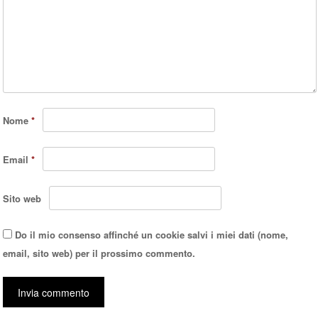
Nome
*
Email
*
Sito web
Do il mio consenso affinché un cookie salvi i miei dati (nome,
email, sito web) per il prossimo commento.