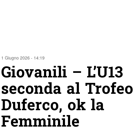
1 Giugno 2026 - 14:19
Giovanili – L’U13
seconda al Trofeo
Duferco, ok la
Femminile