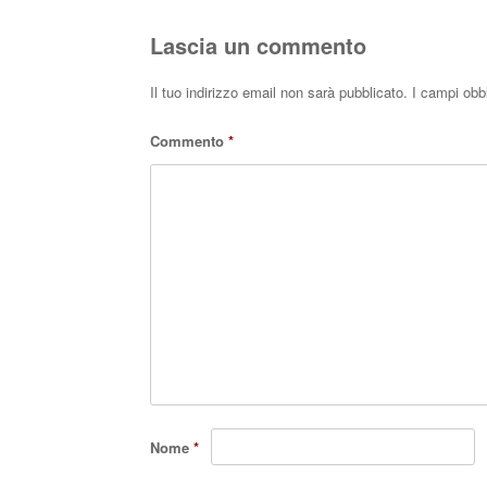
Lascia un commento
Il tuo indirizzo email non sarà pubblicato.
I campi obb
Commento
*
Nome
*