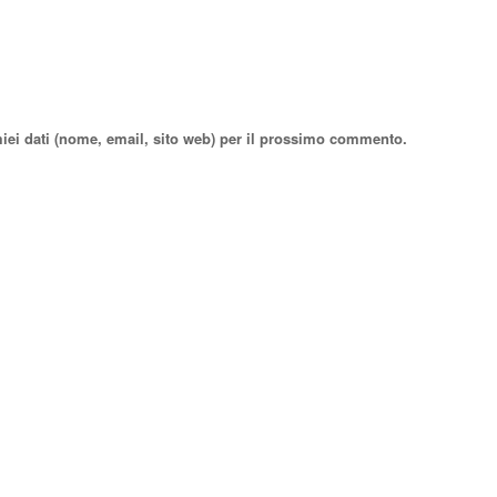
miei dati (nome, email, sito web) per il prossimo commento.