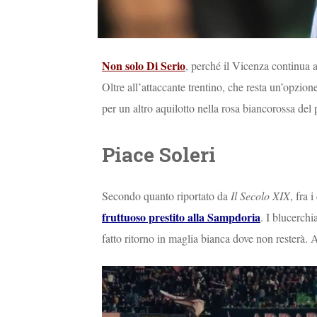
Non solo Di Serio
, perché il Vicenza continua a
Oltre all’attaccante trentino, che resta un’opzio
per un altro aquilotto nella rosa biancorossa de
Piace Soleri
Secondo quanto riportato da
Il Secolo XIX
, fra 
fruttuoso prestito alla Sampdoria
. I blucerchi
fatto ritorno in maglia bianca dove non resterà. A