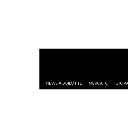
VAI AL CONTENUTO
NEWS AQUILOTTE
MERCATO
GIOVA