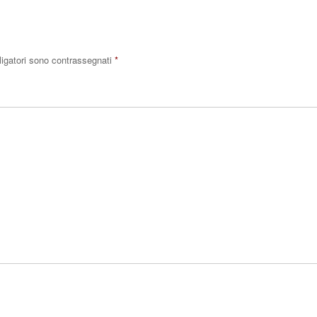
ligatori sono contrassegnati
*