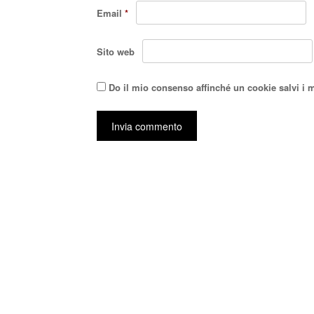
Email
*
Sito web
Do il mio consenso affinché un cookie salvi i 