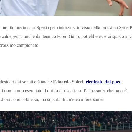
 monitorare in casa Spezia per rinforzarsi in vista della prossima Serie 
ne caldeggiata anche dal tecnico Fabio Gallo, potrebbe esserci spazio an
l prossimo campionato.
Edoardo Soleri
rientrato dal poco
i desideri dei veneti c’è anche
,
ati non hanno esercitato il diritto di riscatto sull’attaccante, che ha così
d ora sono solo voci, ma si parla di un’idea interessante.