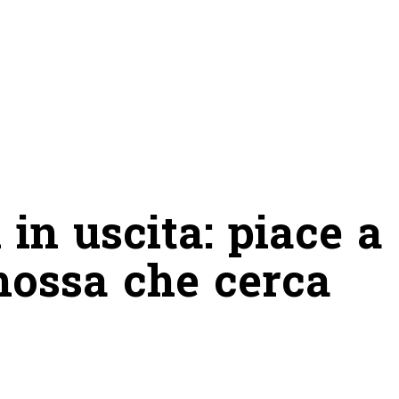
 in uscita: piace a
ossa che cerca