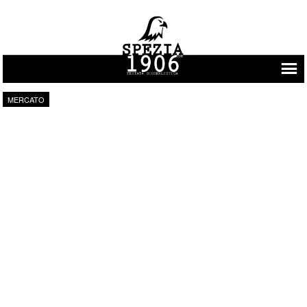
Vai al contenuto
MERCATO