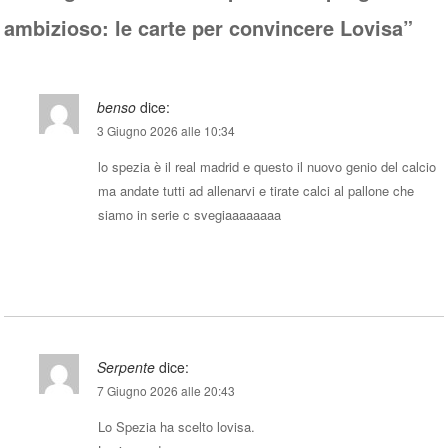
ambizioso: le carte per convincere Lovisa
”
benso
dice:
3 Giugno 2026 alle 10:34
lo spezia è il real madrid e questo il nuovo genio del calcio
ma andate tutti ad allenarvi e tirate calci al pallone che
siamo in serie c svegiaaaaaaaa
Rispondi
Serpente
dice:
7 Giugno 2026 alle 20:43
Lo Spezia ha scelto lovisa.