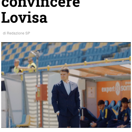
convincere
Lovisa
di
Redazione SP