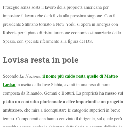
Prosegue senza sosta il lavoro della proprietà americana per
impostare il lavoro che darà il via alla prossima stagione. Con il
presidente Stillitano tornato a New York, si opera in sinergia con
Roberts per il piano di ristrutturazione economico-finanziario dello
Spezia, con speciale riferimento alla figura del DS.
Lovisa resta in pole
il nome più caldo resta quello di Matteo
Secondo
La Nazione
,
Lovisa
in uscita dalla Juve Stabia, avanti in una rosa di nomi
ha messo sul
composta da Rinaudo, Gemmi e Botturi. La proprietà
piatto
un contratto pluriennale a cifre importanti e un progetto
ambizioso
, che mira a riconquistare le categorie superiori in breve
tempo. Componenti che hanno convinto il dirigente, sul quale però
potrebbe esserci anche la chiamata dalla Serie A sempre difficile da