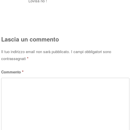
Lovisa no !
Rispondi
Lascia un commento
Il tuo indirizzo email non sarà pubblicato.
I campi obbligatori sono
contrassegnati
*
Commento
*