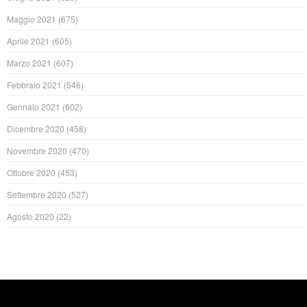
Maggio 2021
(675)
Aprile 2021
(605)
Marzo 2021
(607)
Febbraio 2021
(546)
Gennaio 2021
(602)
Dicembre 2020
(458)
Novembre 2020
(470)
Ottobre 2020
(453)
Settembre 2020
(527)
Agosto 2020
(22)