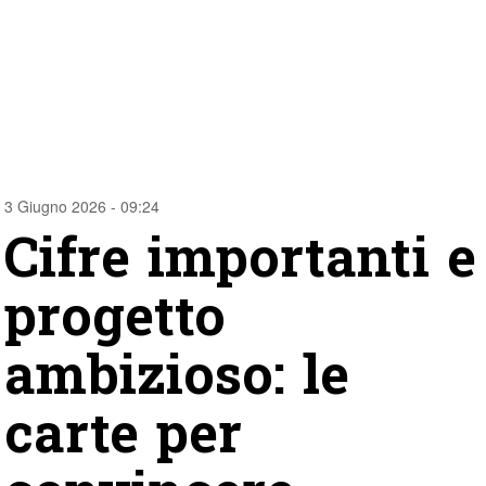
3 Giugno 2026 - 09:24
Cifre importanti e
progetto
ambizioso: le
carte per