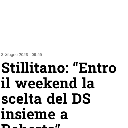
3 Giugno 2026 - 09:55
Stillitano: “Entro
il weekend la
scelta del DS
insieme a