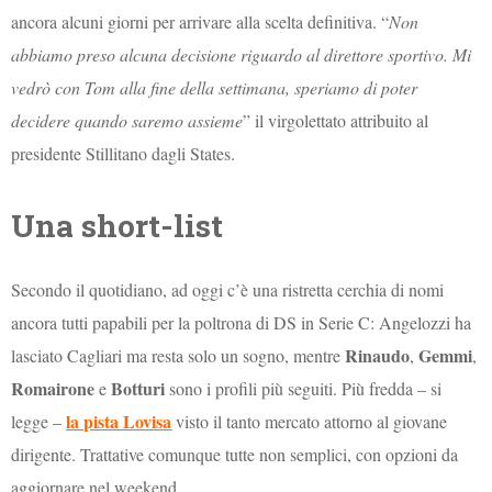
ancora alcuni giorni per arrivare alla scelta definitiva. “
Non
abbiamo preso alcuna decisione riguardo al direttore sportivo. Mi
vedrò con Tom alla fine della settimana, speriamo di poter
decidere quando saremo assieme
” il virgolettato attribuito al
presidente Stillitano dagli States.
Una short-list
Secondo il quotidiano, ad oggi c’è una ristretta cerchia di nomi
ancora tutti papabili per la poltrona di DS in Serie C: Angelozzi ha
Rinaudo
Gemmi
lasciato Cagliari ma resta solo un sogno, mentre
,
,
Romairone
Botturi
e
sono i profili più seguiti. Più fredda – si
la pista Lovisa
legge –
visto il tanto mercato attorno al giovane
dirigente. Trattative comunque tutte non semplici, con opzioni da
aggiornare nel weekend.