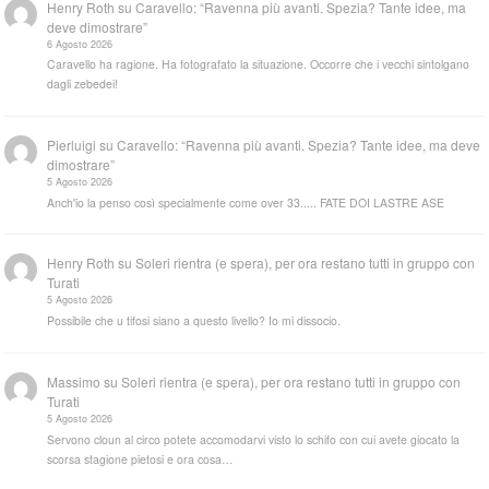
Henry Roth
su
Caravello: “Ravenna più avanti. Spezia? Tante idee, ma
deve dimostrare”
6 Agosto 2026
Caravello ha ragione. Ha fotografato la situazione. Occorre che i vecchi sintolgano
dagli zebedei!
Pierluigi
su
Caravello: “Ravenna più avanti. Spezia? Tante idee, ma deve
dimostrare”
5 Agosto 2026
Anch'io la penso così specialmente come over 33..... FATE DOI LASTRE ASE
Henry Roth
su
Soleri rientra (e spera), per ora restano tutti in gruppo con
Turati
5 Agosto 2026
Possibile che u tifosi siano a questo livello? Io mi dissocio.
Massimo
su
Soleri rientra (e spera), per ora restano tutti in gruppo con
Turati
5 Agosto 2026
Servono cloun al circo potete accomodarvi visto lo schifo con cui avete giocato la
scorsa stagione pietosi e ora cosa…