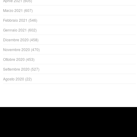
Aprile 2021
(605)
Marzo 2021
(607)
Febbraio 2021
(546)
Gennaio 2021
(602)
Dicembre 2020
(458)
Novembre 2020
(470)
Ottobre 2020
(453)
Settembre 2020
(527)
Agosto 2020
(22)