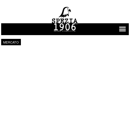
Vai al contenuto
MERCATO