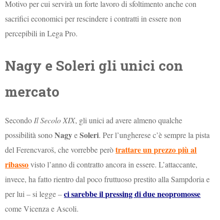
Motivo per cui servirà un forte lavoro di sfoltimento anche con
sacrifici economici per rescindere i contratti in essere non
percepibili in Lega Pro.
Nagy e Soleri gli unici con
mercato
Secondo
Il Secolo XIX
, gli unici ad avere almeno qualche
Nagy
Soleri
possibilità sono
e
. Per l’ungherese c’è sempre la pista
trattare un prezzo più al
del Ferencvaroš, che vorrebbe però
ribasso
visto l’anno di contratto ancora in essere. L’attaccante,
invece, ha fatto rientro dal poco fruttuoso prestito alla Sampdoria e
ci sarebbe il pressing di due neopromosse
per lui – si legge –
come Vicenza e Ascoli.