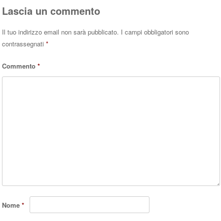
Lascia un commento
Il tuo indirizzo email non sarà pubblicato.
I campi obbligatori sono
contrassegnati
*
Commento
*
Nome
*