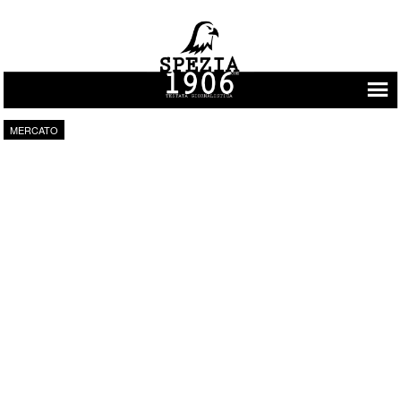
Vai al contenuto
MERCATO