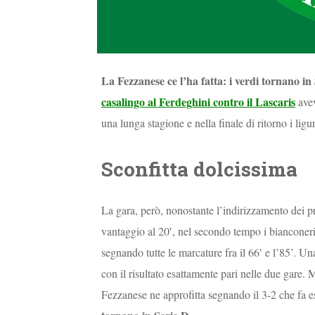
La Fezzanese ce l’ha fatta: i verdi tornano i
casalingo al Ferdeghini contro il Lascaris
avev
una lunga stagione e nella finale di ritorno i lig
Sconfitta dolcissima
La gara, però, nonostante l’indirizzamento dei prim
vantaggio al 20′, nel secondo tempo i bianconeri 
segnando tutte le marcature fra il 66′ e l’85’. U
con il risultato esattamente pari nelle due gare. M
Fezzanese ne approfitta segnando il 3-2 che fa e