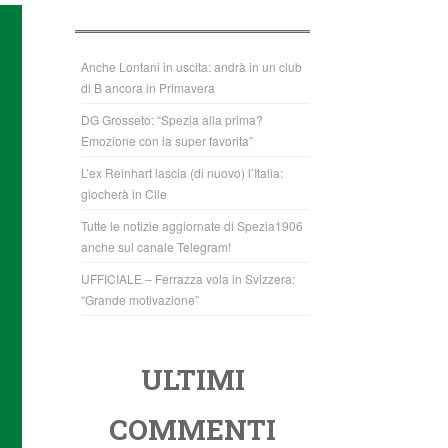
b
A
o
p
o
p
Anche Lontani in uscita: andrà in un club
di B ancora in Primavera
k
DG Grosseto: “Spezia alla prima?
Emozione con la super favorita”
L’ex Reinhart lascia (di nuovo) l’Italia:
giocherà in Cile
Tutte le notizie aggiornate di Spezia1906
anche sul canale Telegram!
UFFICIALE – Ferrazza vola in Svizzera:
“Grande motivazione”
ULTIMI
COMMENTI