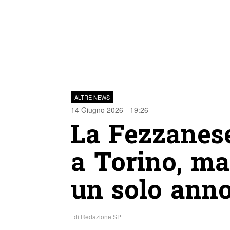
ALTRE NEWS
14 Giugno 2026 - 19:26
La Fezzanese
a Torino, ma
un solo ann
di
Redazione SP