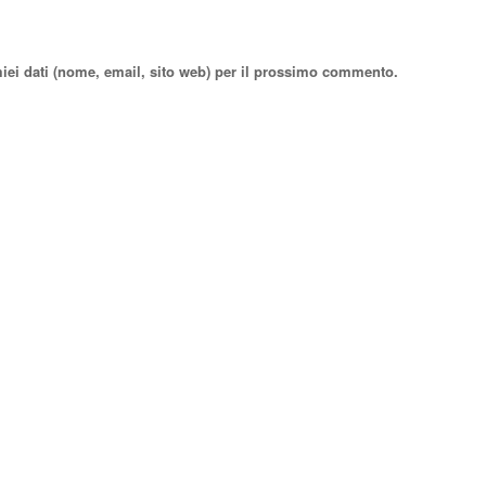
miei dati (nome, email, sito web) per il prossimo commento.