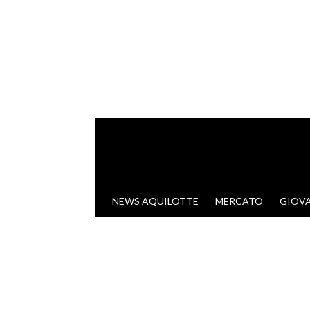
VAI AL CONTENUTO
NEWS AQUILOTTE
MERCATO
GIOVA