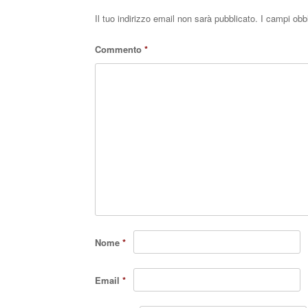
Il tuo indirizzo email non sarà pubblicato.
I campi obb
Commento
*
Nome
*
Email
*