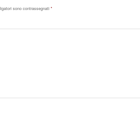
ligatori sono contrassegnati
*