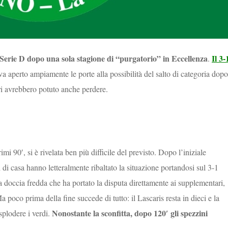
n Serie D dopo una sola stagione di “purgatorio” in Eccellenza
Il 3-
.
a aperto ampiamente le porte alla possibilità del salto di categoria dopo
uri avrebbero potuto anche perdere.
i 90′, si è rivelata ben più difficile del previsto. Dopo l’iniziale
di casa hanno letteralmente ribaltato la situazione portandosi sul 3-1
na doccia fredda che ha portato la disputa direttamente ai supplementari,
a poco prima della fine succede di tutto: il Lascaris resta in dieci e la
Nonostante la sconfitta, dopo 120′ gli spezzini
splodere i verdi.