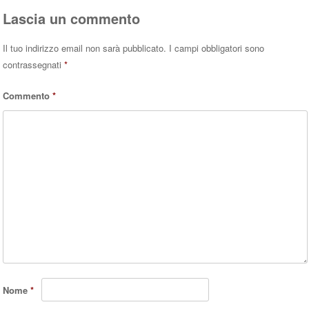
Lascia un commento
Il tuo indirizzo email non sarà pubblicato.
I campi obbligatori sono
contrassegnati
*
Commento
*
Nome
*