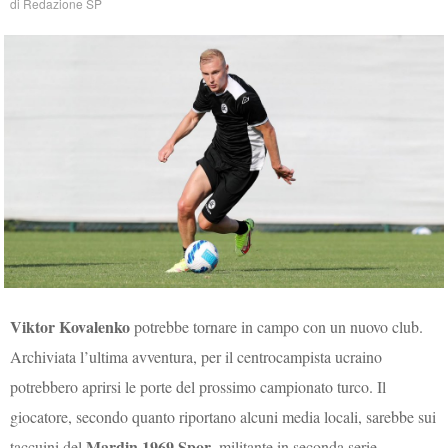
di
Redazione SP
Viktor Kovalenko
potrebbe tornare in campo con un nuovo club.
Archiviata l’ultima avventura, per il centrocampista ucraino
potrebbero aprirsi le porte del prossimo campionato turco. Il
giocatore, secondo quanto riportano alcuni media locali, sarebbe sui
Mardin 1969 Spor
taccuini del
, militante in seconda serie,