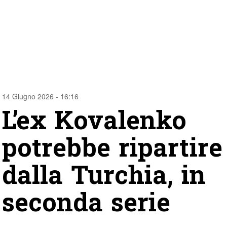
14 Giugno 2026 - 16:16
L’ex Kovalenko
potrebbe ripartire
dalla Turchia, in
seconda serie