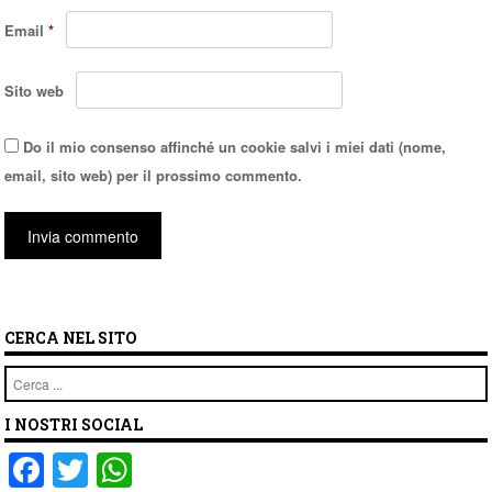
Email
*
Sito web
Do il mio consenso affinché un cookie salvi i miei dati (nome,
email, sito web) per il prossimo commento.
CERCA NEL SITO
Cerca
I NOSTRI SOCIAL
F
T
W