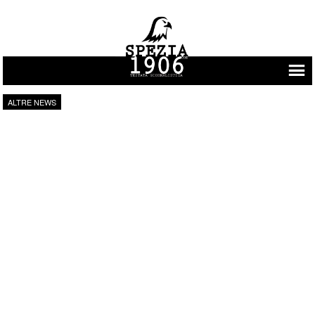
Vai al contenuto
ALTRE NEWS