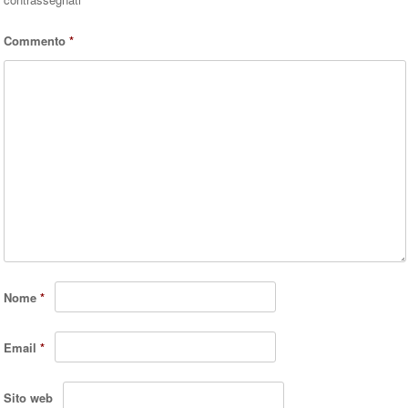
Commento
*
Nome
*
Email
*
Sito web