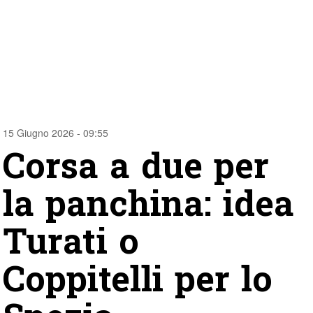
15 Giugno 2026 - 09:55
Corsa a due per
la panchina: idea
Turati o
Coppitelli per lo