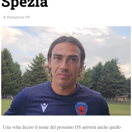
Spezia
di
Redazione SP
Una volta deciso il nome del prossimo DS arriverà anche quello