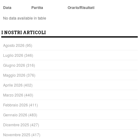
Data
Partita
Orario/Risultati
No data available in table
I NOSTRI ARTICOLI
Agosto 2026
(95)
Luglio 2026
(346)
Giugno 2026
(316)
Maggio 2026
(376)
Aprile 2026
(402)
Marzo 2026
(440)
Febbraio 2026
(411)
Gennaio 2026
(483)
Dicembre 2025
(427)
Novembre 2025
(417)