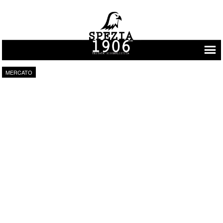
Vai al contenuto
MERCATO