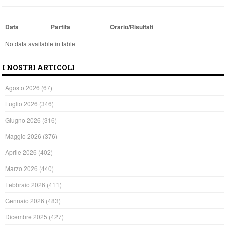
Data
Partita
Orario/Risultati
No data available in table
I NOSTRI ARTICOLI
Agosto 2026
(67)
Luglio 2026
(346)
Giugno 2026
(316)
Maggio 2026
(376)
Aprile 2026
(402)
Marzo 2026
(440)
Febbraio 2026
(411)
Gennaio 2026
(483)
Dicembre 2025
(427)