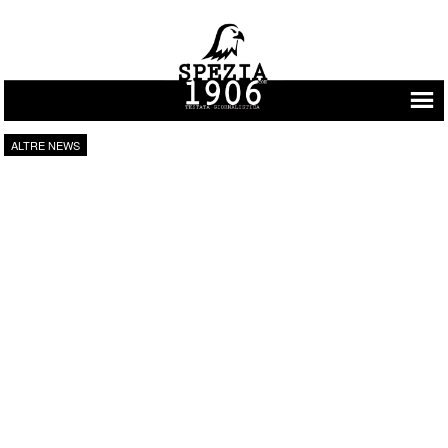
Vai al contenuto
ALTRE NEWS