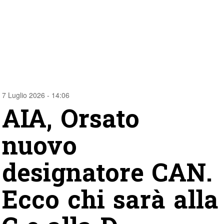
7 Luglio 2026 - 14:06
AIA, Orsato
nuovo
designatore CAN.
Ecco chi sarà alla