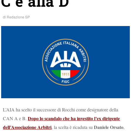
C e alla D
di
Redazione SP
L’AIA ha scelto il successore di Rocchi come designatore della
Dopo lo scandalo che ha investito l’ex dirigente
CAN A e B.
dell’Associazione Arbitri
Daniele Orsato
, la scelta è ricaduta su
,