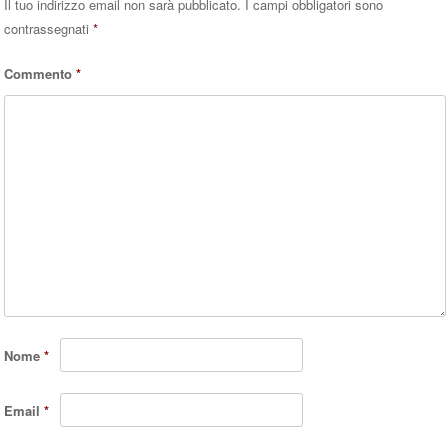
Il tuo indirizzo email non sarà pubblicato.
I campi obbligatori sono
contrassegnati
*
Commento
*
Nome
*
Email
*