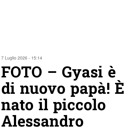
7 Luglio 2026 - 15:14
FOTO – Gyasi è
di nuovo papà! È
nato il piccolo
Alessandro