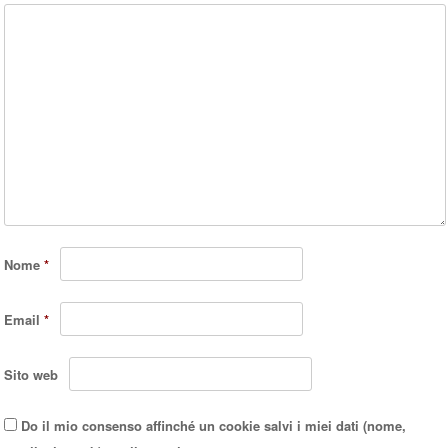
Nome
*
Email
*
Sito web
Do il mio consenso affinché un cookie salvi i miei dati (nome,