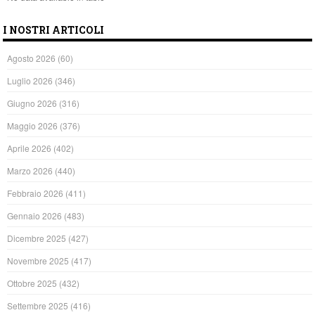
I NOSTRI ARTICOLI
Agosto 2026
(60)
Luglio 2026
(346)
Giugno 2026
(316)
Maggio 2026
(376)
Aprile 2026
(402)
Marzo 2026
(440)
Febbraio 2026
(411)
Gennaio 2026
(483)
Dicembre 2025
(427)
Novembre 2025
(417)
Ottobre 2025
(432)
Settembre 2025
(416)