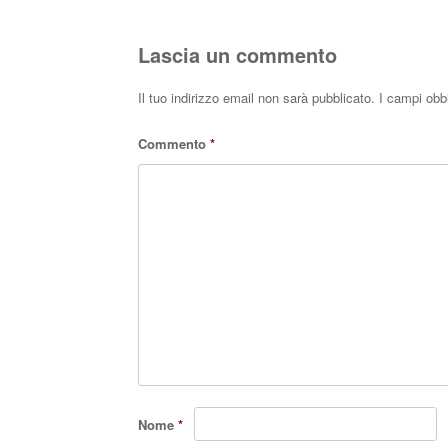
Lascia un commento
Il tuo indirizzo email non sarà pubblicato.
I campi obb
Commento
*
Nome
*