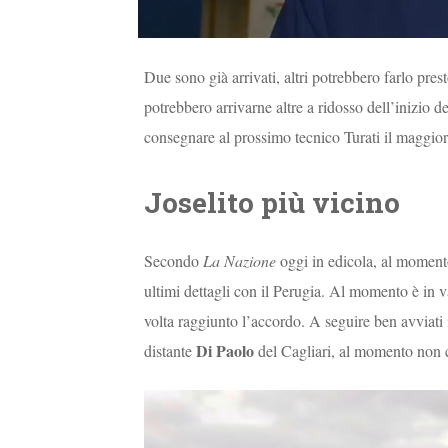
Due sono già arrivati, altri potrebbero farlo prest
potrebbero arrivarne altre a ridosso dell’inizio d
consegnare al prossimo tecnico Turati il maggior
Joselito più vicino
Secondo
La Nazione
oggi in edicola, al momento
ultimi dettagli con il Perugia. Al momento è in v
volta raggiunto l’accordo. A seguire ben avviati 
Di Paolo
distante
del Cagliari, al momento non c