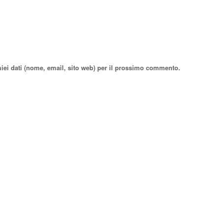
miei dati (nome, email, sito web) per il prossimo commento.