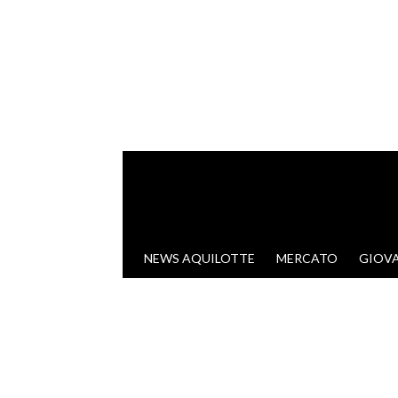
VAI AL CONTENUTO
NEWS AQUILOTTE
MERCATO
GIOVA