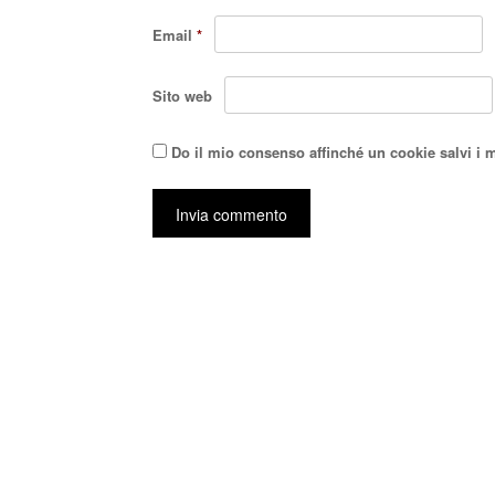
Email
*
Sito web
Do il mio consenso affinché un cookie salvi i 