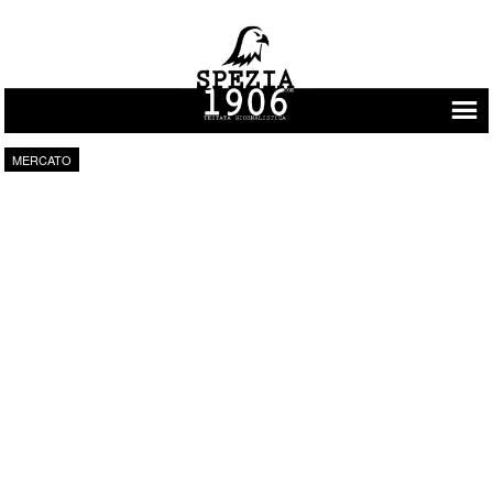
Vai al contenuto
MERCATO