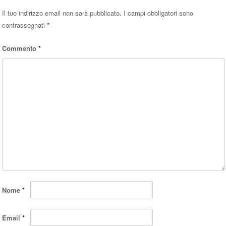
Il tuo indirizzo email non sarà pubblicato.
I campi obbligatori sono
contrassegnati
*
Commento
*
Nome
*
Email
*