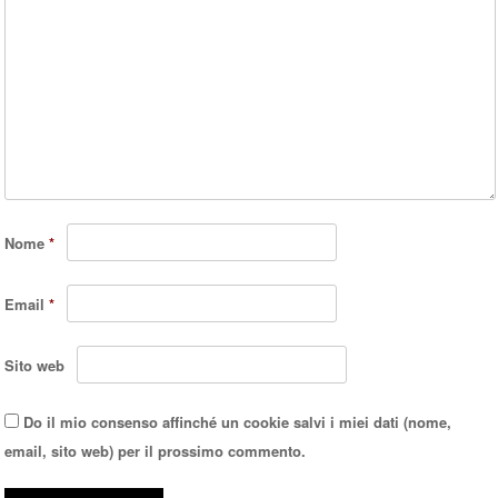
Nome
*
Email
*
Sito web
Do il mio consenso affinché un cookie salvi i miei dati (nome,
email, sito web) per il prossimo commento.