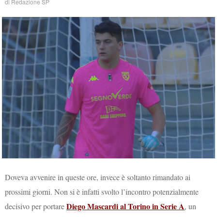
di
Redazione SP
Doveva avvenire in queste ore, invece è soltanto rimandato ai
prossimi giorni. Non si è infatti svolto l’incontro potenzialmente
Diego Mascardi al Torino in Serie A
decisivo per portare
, un