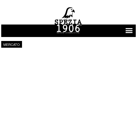
Vai al contenuto
MERCATO