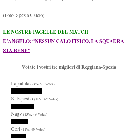
(Foto: Spezia Calcio)
LE NOSTRE PAGELLE DEL MATCH
D’ANGELO: “NESSUN CALO FISICO, LA SQUADRA
STA BENE”
Votate i vostri tre migliori di Reggiana-Spezia
Lapadula
(24%, 91 Votes)
S. Esposito
(18%, 69 Votes)
Nagy
(13%, 49 Votes)
Gori
(11%, 40 Votes)