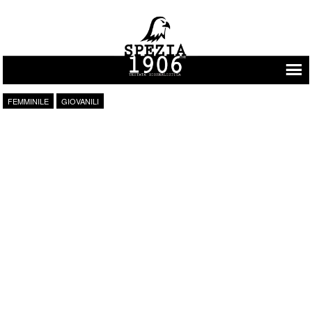
Vai al contenuto
FEMMINILE
GIOVANILI