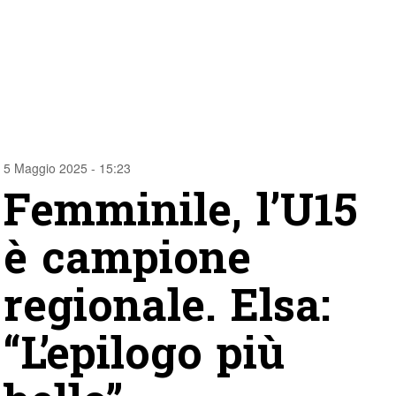
5 Maggio 2025 - 15:23
Femminile, l’U15
è campione
regionale. Elsa:
“L’epilogo più