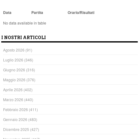
Data
Partita
Orario/Risultati
No data available in table
I NOSTRI ARTICOLI
Agosto 2026
(91)
Luglio 2026
(346)
Giugno 2026
(316)
Maggio 2026
(376)
Aprile 2026
(402)
Marzo 2026
(440)
Febbraio 2026
(411)
Gennaio 2026
(483)
Dicembre 2025
(427)