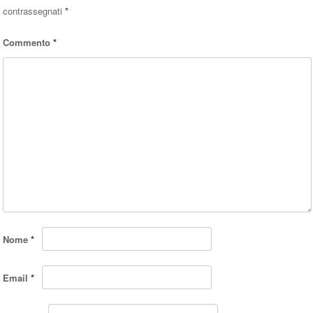
contrassegnati
*
Commento
*
Nome
*
Email
*