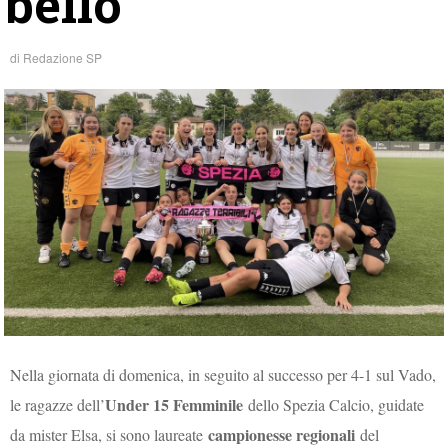
bello”
di
Redazione SP
Nella giornata di domenica, in seguito al successo per 4-1 sul Vado,
Under 15 Femminile
le ragazze dell’
dello Spezia Calcio, guidate
campionesse regionali
da mister Elsa, si sono laureate
del