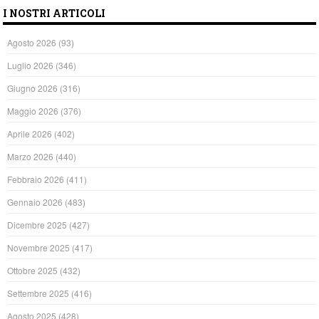
I NOSTRI ARTICOLI
Agosto 2026
(93)
Luglio 2026
(346)
Giugno 2026
(316)
Maggio 2026
(376)
Aprile 2026
(402)
Marzo 2026
(440)
Febbraio 2026
(411)
Gennaio 2026
(483)
Dicembre 2025
(427)
Novembre 2025
(417)
Ottobre 2025
(432)
Settembre 2025
(416)
Agosto 2025
(428)