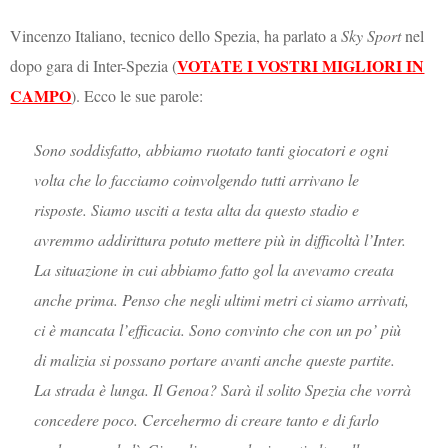
Vincenzo Italiano, tecnico dello Spezia, ha parlato a
Sky Sport
nel
VOTATE I VOSTRI MIGLIORI IN
dopo gara di Inter-Spezia (
CAMPO
). Ecco le sue parole:
Sono soddisfatto, abbiamo ruotato tanti giocatori e ogni
volta che lo facciamo coinvolgendo tutti arrivano le
risposte. Siamo usciti a testa alta da questo stadio e
avremmo addirittura potuto mettere più in difficoltà l’Inter.
La situazione in cui abbiamo fatto gol la avevamo creata
anche prima. Penso che negli ultimi metri ci siamo arrivati,
ci è mancata l’efficacia. Sono convinto che con un po’ più
di malizia si possano portare avanti anche queste partite.
La strada è lunga. Il Genoa? Sarà il solito Spezia che vorrà
concedere poco. Cercehermo di creare tanto e di farlo