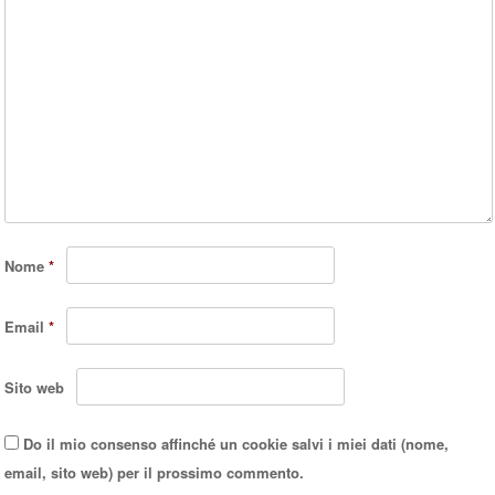
Nome
*
Email
*
Sito web
Do il mio consenso affinché un cookie salvi i miei dati (nome,
email, sito web) per il prossimo commento.