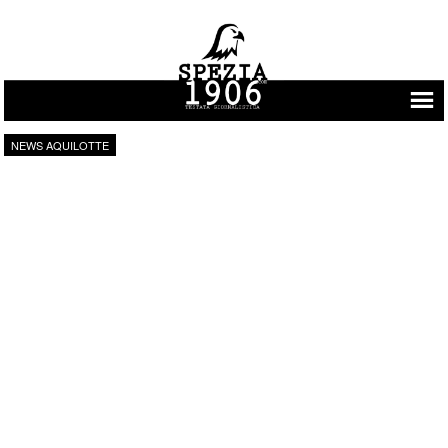
Vai al contenuto
NEWS AQUILOTTE