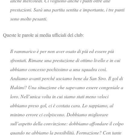
anche mercoledì. Ci vogliono anche i punti oltre alle
prestazioni. Sarà una partita sentita e importante, i tre punti
sono molto pesanti.
Queste le parole ai media ufficiali del club:
Il rammarico è per non aver osato di più ed essere più
sfrontati. Rimane una prestazione di ottimo livello e in cui
abbiamo concesso pochissimo a una squadra così.
Andiamo avanti perché usciamo bene da San Siro. Il gol di
Hakimi? Una situazione che sapevamo essere congeniale a
loro. Nell’unica volta in cui siamo stati meno veloci
abbiamo preso gol, ci è costata cara. Lo sappiamo, al
minimo errore ci colpiscono. Dobbiamo migliorare
sull’aspetto della convinzione: dobbiamo affondare il colpo
quando ne abbiamo la possibilità. Formazione? Con tante