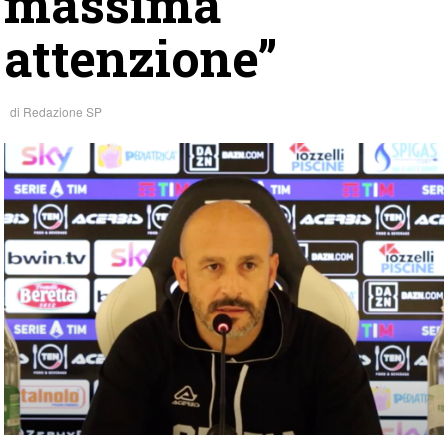
massima
attenzione”
di
Redazione SP