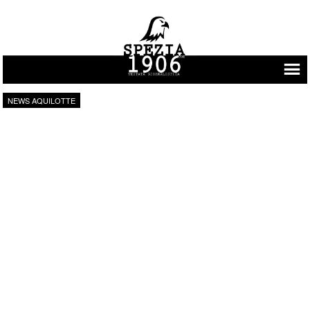
Vai al contenuto
NEWS AQUILOTTE