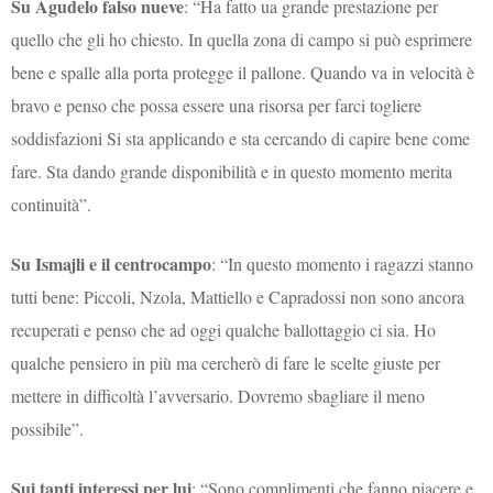
Su Agudelo falso nueve
: “Ha fatto ua grande prestazione per
quello che gli ho chiesto. In quella zona di campo si può esprimere
bene e spalle alla porta protegge il pallone. Quando va in velocità è
bravo e penso che possa essere una risorsa per farci togliere
soddisfazioni Si sta applicando e sta cercando di capire bene come
fare. Sta dando grande disponibilità e in questo momento merita
continuità”.
Su Ismajli e il centrocampo
: “In questo momento i ragazzi stanno
tutti bene: Piccoli, Nzola, Mattiello e Capradossi non sono ancora
recuperati e penso che ad oggi qualche ballottaggio ci sia. Ho
qualche pensiero in più ma cercherò di fare le scelte giuste per
mettere in difficoltà l’avversario. Dovremo sbagliare il meno
possibile”.
Sui tanti interessi per lui
: “Sono complimenti che fanno piacere e