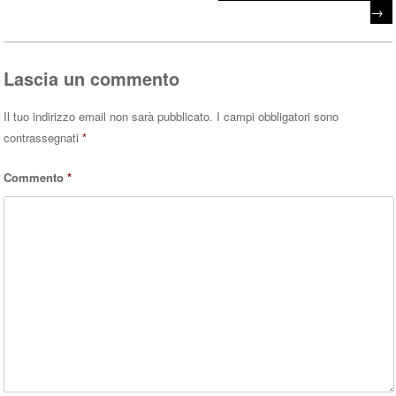
→
Lascia un commento
Il tuo indirizzo email non sarà pubblicato.
I campi obbligatori sono
contrassegnati
*
Commento
*