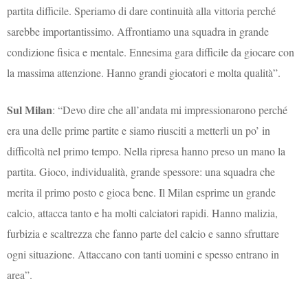
partita difficile. Speriamo di dare continuità alla vittoria perché
sarebbe importantissimo. Affrontiamo una squadra in grande
condizione fisica e mentale. Ennesima gara difficile da giocare con
la massima attenzione. Hanno grandi giocatori e molta qualità”.
Sul Milan
: “Devo dire che all’andata mi impressionarono perché
era una delle prime partite e siamo riusciti a metterli un po’ in
difficoltà nel primo tempo. Nella ripresa hanno preso un mano la
partita. Gioco, individualità, grande spessore: una squadra che
merita il primo posto e gioca bene. Il Milan esprime un grande
calcio, attacca tanto e ha molti calciatori rapidi. Hanno malizia,
furbizia e scaltrezza che fanno parte del calcio e sanno sfruttare
ogni situazione. Attaccano con tanti uomini e spesso entrano in
area”.