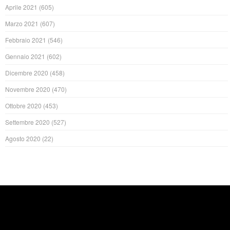
Aprile 2021
(605)
Marzo 2021
(607)
Febbraio 2021
(546)
Gennaio 2021
(602)
Dicembre 2020
(458)
Novembre 2020
(470)
Ottobre 2020
(453)
Settembre 2020
(527)
Agosto 2020
(22)