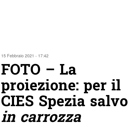
15 Febbraio 2021 - 17:42
FOTO – La
proiezione: per il
CIES Spezia salvo
in carrozza