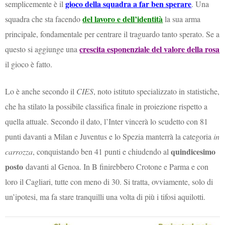
gioco della squadra a far ben sperare
semplicemente è il
. Una
del lavoro e dell’identità
squadra che sta facendo
la sua arma
principale, fondamentale per centrare il traguardo tanto sperato. Se a
crescita esponenziale del valore della rosa
questo si aggiunge una
il gioco è fatto.
Lo è anche secondo il
CIES
, noto istituto specializzato in statistiche,
che ha stilato la possibile classifica finale in proiezione rispetto a
quella attuale. Secondo il dato, l’Inter vincerà lo scudetto con 81
punti davanti a Milan e Juventus e lo Spezia manterrà la categoria
in
quindicesimo
carrozza
, conquistando ben 41 punti e chiudendo al
posto
davanti al Genoa. In B finirebbero Crotone e Parma e con
loro il Cagliari, tutte con meno di 30. Si tratta, ovviamente, solo di
un’ipotesi, ma fa stare tranquilli una volta di più i tifosi aquilotti.