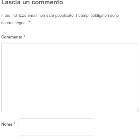
Lascia un commento
Il tuo indirizzo email non sarà pubblicato.
I campi obbligatori sono
contrassegnati
*
Commento
*
Nome
*