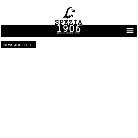
Vai al contenuto
NEWS AQUILOTTE