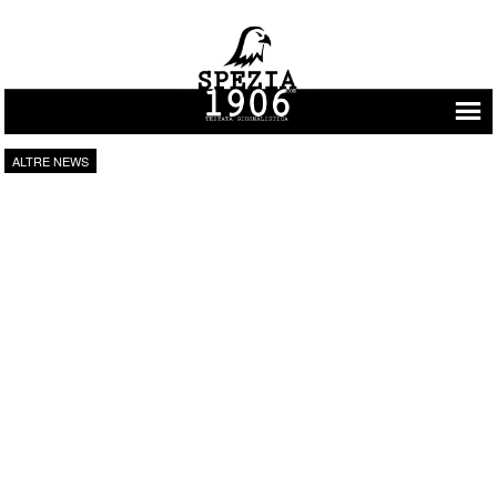
Vai al contenuto
ALTRE NEWS