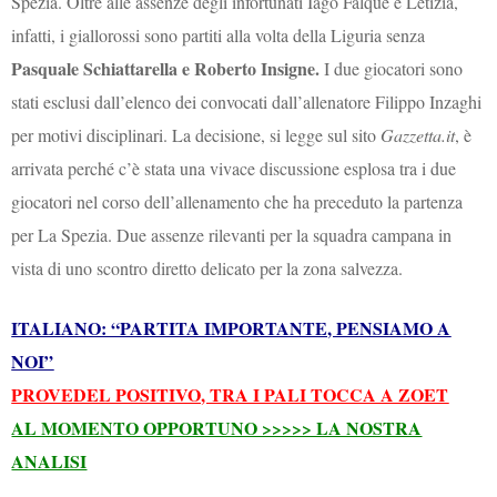
Spezia. Oltre alle assenze degli infortunati Iago Falque e Letizia,
infatti, i giallorossi sono partiti alla volta della Liguria senza
Pasquale Schiattarella e Roberto Insigne.
I due giocatori sono
stati esclusi dall’elenco dei convocati dall’allenatore Filippo Inzaghi
per motivi disciplinari. La decisione, si legge sul sito
Gazzetta.it
, è
arrivata perché c’è stata una vivace discussione esplosa tra i due
giocatori nel corso dell’allenamento che ha preceduto la partenza
per La Spezia. Due assenze rilevanti per la squadra campana in
vista di uno scontro diretto delicato per la zona salvezza.
ITALIANO: “PARTITA IMPORTANTE, PENSIAMO A
NOI”
PROVEDEL POSITIVO, TRA I PALI TOCCA A ZOET
AL MOMENTO OPPORTUNO >>>>> LA NOSTRA
ANALISI