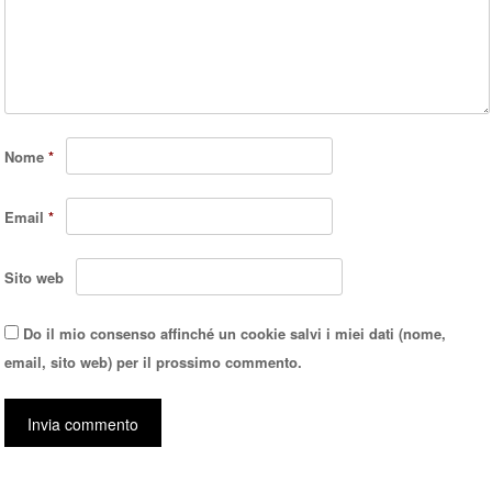
Nome
*
Email
*
Sito web
Do il mio consenso affinché un cookie salvi i miei dati (nome,
email, sito web) per il prossimo commento.