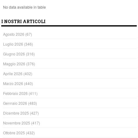
No data available in table
I NOSTRI ARTICOLI
Agosto 2026
(67)
Luglio 2026
(346)
Giugno 2026
(316)
Maggio 2026
(376)
Aprile 2026
(402)
Marzo 2026
(440)
Febbraio 2026
(411)
Gennaio 2026
(483)
Dicembre 2025
(427)
Novembre 2025
(417)
Ottobre 2025
(432)