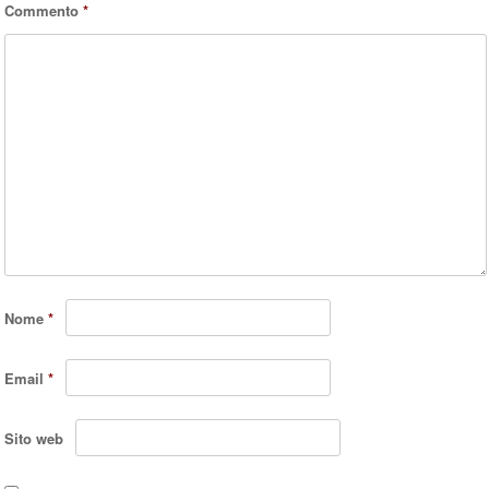
Commento
*
Nome
*
Email
*
Sito web