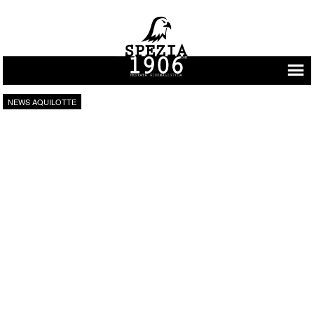
Vai al contenuto
NEWS AQUILOTTE