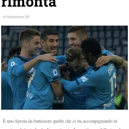
rimonta
di
Redazione SP
È uno Spezia da batticuore quello che ci sta accompagnando in