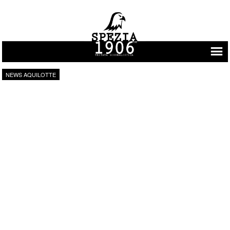
Vai al contenuto
NEWS AQUILOTTE