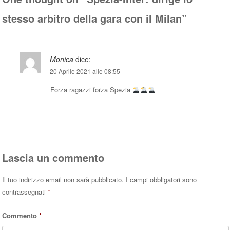
stesso arbitro della gara con il Milan
”
Monica
dice:
20 Aprile 2021 alle 08:55
Forza ragazzi forza Spezia
Rispondi
Lascia un commento
Il tuo indirizzo email non sarà pubblicato.
I campi obbligatori sono
contrassegnati
*
Commento
*