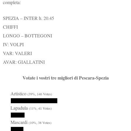
completa:
SPEZIA – INTER h. 20.45
CHIFFI
LONGO – BOTTEGONI
IV: VOLPI
VAR: VALERI
AVAR: GIALLATINI
Votate i vostri tre migliori di Pescara-Spezia
Artistico
(39%, 146 Votes)
Lapadula
(11%, 41 Votes)
Mascardi
(10%, 38 Votes)