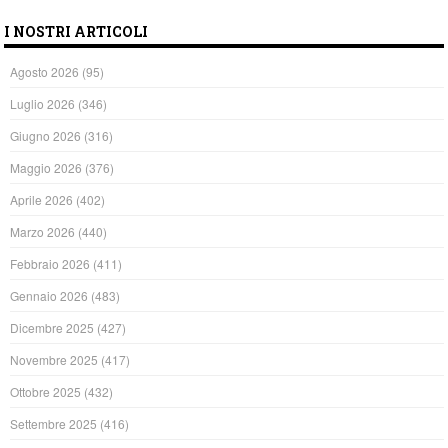
I NOSTRI ARTICOLI
Agosto 2026
(95)
Luglio 2026
(346)
Giugno 2026
(316)
Maggio 2026
(376)
Aprile 2026
(402)
Marzo 2026
(440)
Febbraio 2026
(411)
Gennaio 2026
(483)
Dicembre 2025
(427)
Novembre 2025
(417)
Ottobre 2025
(432)
Settembre 2025
(416)