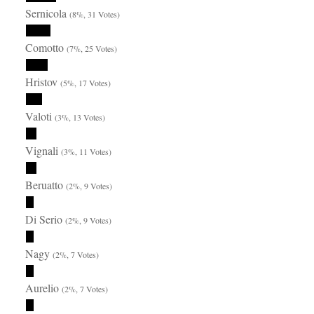
Sernicola
(8%, 31 Votes)
Comotto
(7%, 25 Votes)
Hristov
(5%, 17 Votes)
Valoti
(3%, 13 Votes)
Vignali
(3%, 11 Votes)
Beruatto
(2%, 9 Votes)
Di Serio
(2%, 9 Votes)
Nagy
(2%, 7 Votes)
Aurelio
(2%, 7 Votes)