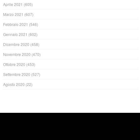
Aprile 2021
(605)
Marzo 2021
(607)
Febbraio 2021
(546)
Gennaio 2021
(602)
Dicembre 2020
(458)
Novembre 2020
(470)
Ottobre 2020
(453)
Settembre 2020
(527)
Agosto 2020
(22)