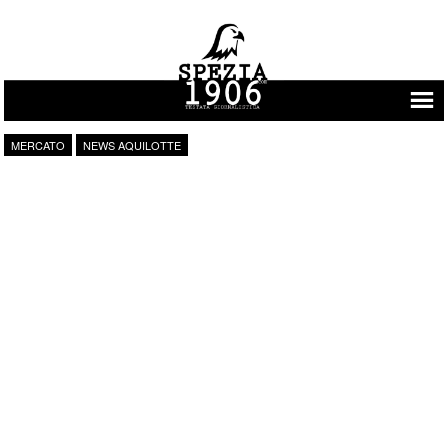
Vai al contenuto
MERCATO
NEWS AQUILOTTE