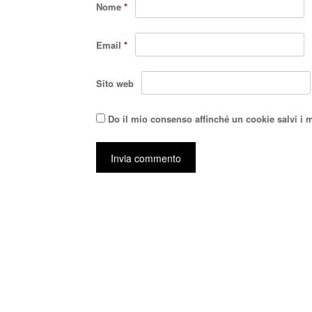
Nome
*
Email
*
Sito web
Do il mio consenso affinché un cookie salvi i 