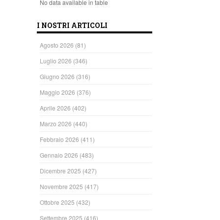
No data available in table
I NOSTRI ARTICOLI
Agosto 2026
(81)
Luglio 2026
(346)
Giugno 2026
(316)
Maggio 2026
(376)
Aprile 2026
(402)
Marzo 2026
(440)
Febbraio 2026
(411)
Gennaio 2026
(483)
Dicembre 2025
(427)
Novembre 2025
(417)
Ottobre 2025
(432)
Settembre 2025
(416)