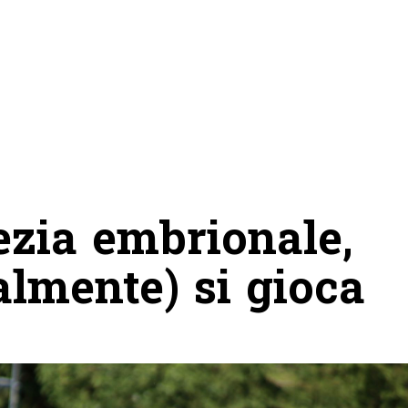
ezia embrionale,
almente) si gioca