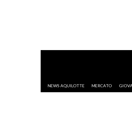
VAI AL CONTENUTO
NEWS AQUILOTTE
MERCATO
GIOVA