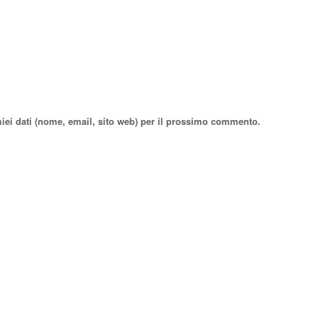
miei dati (nome, email, sito web) per il prossimo commento.