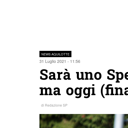
NEWS AQUILOTTE
31 Luglio 2021 - 11:56
Sarà uno Sp
ma oggi (fin
di
Redazione SP