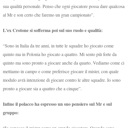
sua qualità personale. Penso che ogni giocatore possa dare qualcosa
al Mr e son certo che faremo un gran campionato”.
L’ex Crotone si sofferma poi sul suo ruolo e qualità:
“Sono in Italia da tre anni, in tutte le squadre ho giocato come
quinto ma in Polonia ho giocato a quattro. Mi sento più forte da
quinto ma sono pronto a giocare anche da quarto. Vediamo come ci
mettiamo in campo e come preferisce giocare il mister, con quale
modulo avrà intenzione di giocare contro le altre squadre. Io sono
pronto a giocare sia a quattro che a cinque”.
Infine il polacco ha espresso un suo pensiero sul Mr e sul
gruppo:
“Io conosco il mister come un grande giocatore. Quando sono