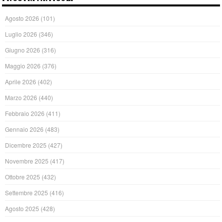
Agosto 2026
(101)
Luglio 2026
(346)
Giugno 2026
(316)
Maggio 2026
(376)
Aprile 2026
(402)
Marzo 2026
(440)
Febbraio 2026
(411)
Gennaio 2026
(483)
Dicembre 2025
(427)
Novembre 2025
(417)
Ottobre 2025
(432)
Settembre 2025
(416)
Agosto 2025
(428)