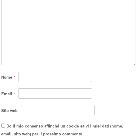
Nome
*
Email
*
Sito web
Do il mio consenso affinché un cookie salvi i miei dati (nome,
email, sito web) per il prossimo commento.