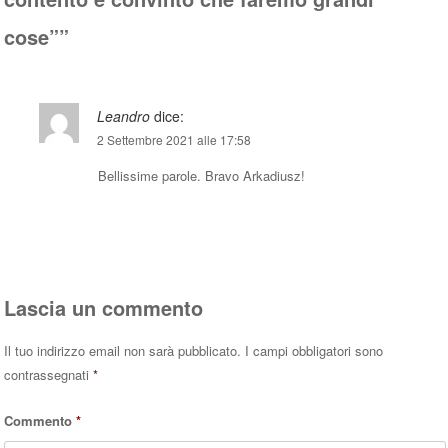
cose”
”
Leandro
dice:
2 Settembre 2021 alle 17:58
Bellissime parole. Bravo Arkadiusz!
Rispondi
Lascia un commento
Il tuo indirizzo email non sarà pubblicato.
I campi obbligatori sono
contrassegnati
*
Commento
*