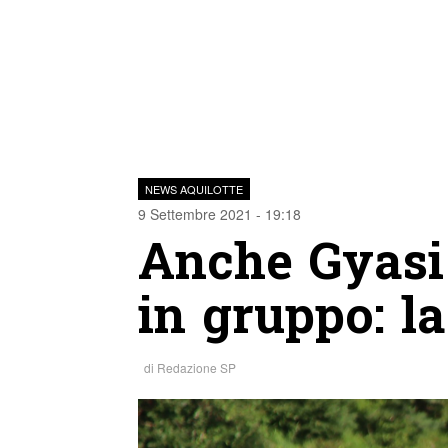
NEWS AQUILOTTE
9 Settembre 2021 - 19:18
Anche Gyasi 
in gruppo: l
di
Redazione SP