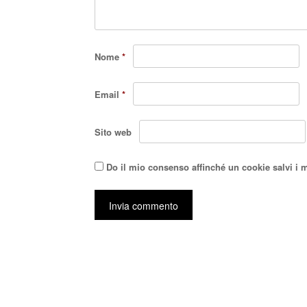
Nome
*
Email
*
Sito web
Do il mio consenso affinché un cookie salvi i 