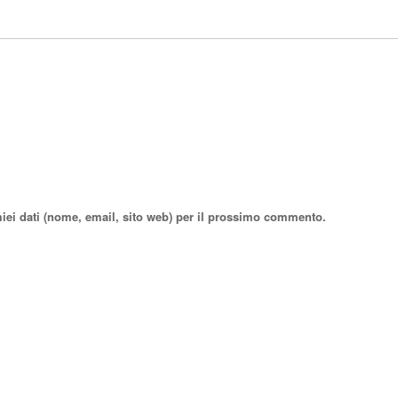
miei dati (nome, email, sito web) per il prossimo commento.