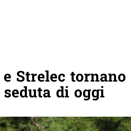
e Strelec tornano
a seduta di oggi