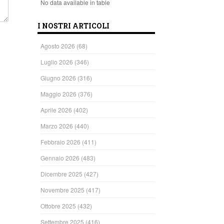
No data available in table
I NOSTRI ARTICOLI
Agosto 2026
(68)
Luglio 2026
(346)
Giugno 2026
(316)
Maggio 2026
(376)
Aprile 2026
(402)
Marzo 2026
(440)
Febbraio 2026
(411)
Gennaio 2026
(483)
Dicembre 2025
(427)
Novembre 2025
(417)
Ottobre 2025
(432)
Settembre 2025
(416)