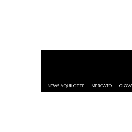
VAI AL CONTENUTO
NEWS AQUILOTTE
MERCATO
GIOVA