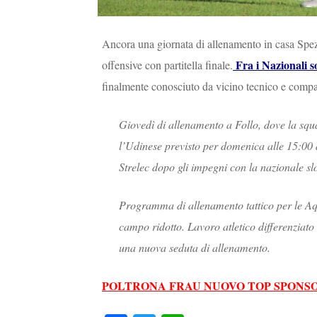
Ancora una giornata di allenamento in casa Spezi
Fra i Nazionali s
offensive con partitella finale.
finalmente conosciuto da vicino tecnico e compa
Giovedì di allenamento a Follo, dove la squ
l’Udinese previsto per domenica alle 15:00
Strelec dopo gli impegni con la nazionale 
Programma di allenamento tattico per le Aquil
campo ridotto. Lavoro atletico differenziato
una nuova seduta di allenamento.
POLTRONA FRAU NUOVO TOP SPONSO