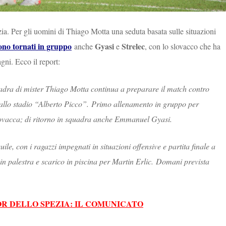
a. Per gli uomini di Thiago Motta una seduta basata sulle situazioni
ono tornati in gruppo
Gyasi
Strelec
anche
e
, con lo slovacco che ha
gni. Ecco il report:
adra di mister Thiago Motta continua a preparare il match contro
 allo stadio “Alberto Picco”. Primo allenamento in gruppo per
slovacca; di ritorno in squadra anche Emmanuel Gyasi.
e, con i ragazzi impegnati in situazioni offensive e partita finale a
 in palestra e scarico in piscina per Martin Erlic. Domani prevista
R DELLO SPEZIA: IL COMUNICATO