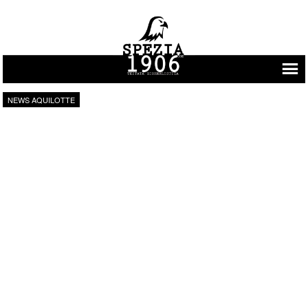
Vai al contenuto
NEWS AQUILOTTE