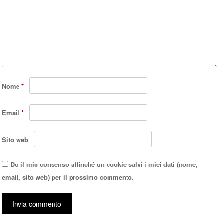
Nome
*
Email
*
Sito web
Do il mio consenso affinché un cookie salvi i miei dati (nome,
email, sito web) per il prossimo commento.