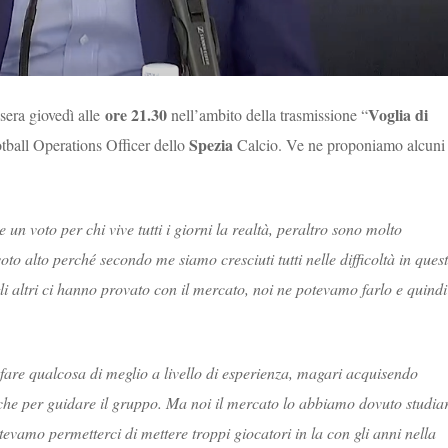
ore 21.30
Voglia di
sera giovedì alle
nell’ambito della trasmissione “
Spezia
tball Operations Officer dello
Calcio.
Ve ne proponiamo alcuni
e un voto per chi vive tutti i giorni la realtà, peraltro sono molto
to alto perché secondo me siamo cresciuti tutti nelle difficoltà in ques
gli altri ci hanno provato con il mercato, noi ne potevamo farlo e quindi
 fare qualcosa di meglio a livello di esperienza, magari acquisendo
che per guidare il gruppo. Ma noi il mercato lo abbiamo dovuto studia
vamo permetterci di mettere troppi giocatori in la con gli anni nella