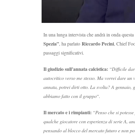
In una lunga intervista che andrà in onda questa 
Spezia”
Riccardo Pecini
, ha parlato
, Chief Foo
passaggi significativi.
Il giudizio sull’annata calcistica:
“
Difficile dar
autocritico verso me stesso. Ma vorrei dare un vo
annata, potrei dirti otto. La svolta? A gennaio, 
abbiamo fatto con il gruppo
“.
Il mercato e i rimpianti:
“
Penso che si potesse
qualche giocatore con esperienza di serie A, an
pensando al blocco del mercato futuro e non pote