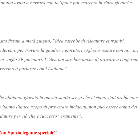
inuità avuta a Ferrara con la Spal e poi vedremo in ritiro gli altri e
catto fissato a metà giugno, l’idea sarebbe di riscattare entrambi,
iederemo per trovare la quadra, i giocatori vogliono restare con noi, m
n voglio 29 giocatori. L’idea poi sarebbe anche di provare a conferm
roveremo a parlarne con l’Atalanta
“.
te abbiamo giocato in questo stadio senza che ci siano stati problemi e
he hanno l’unico scopo di provocare incidenti, non può essere colpa dei
valutare per ciò che è successo veramente
“.
Con Spezia legame speciale”