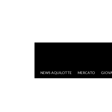
VAI AL CONTENUTO
NEWS AQUILOTTE
MERCATO
GIOVA