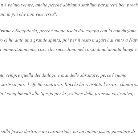
n è voluto venire, anche perché abbiamo stabilito parametri ben precis
vani in più che non viceversa
“.
enoa
e Sampdoria, perché siamo usciti dal campo con la convinzione 
sto ci ha dato una grande spinta, poi per il resto magari hai vinto a Nap
a immeritatamente, cose che succedono nel corso di un’annata lunga e
tata sempre quella del dialogo e mai dello sbraitare, perché siamo
 sortisca pure l’effetto contrario. Rocchi ha rivisitato l’errore clamoro
o i complimenti allo Spezia per la gestione della protesta costruttiva,
sulla fascia destra, è un caratteriale, ha un ottimo fisico, giocatore di