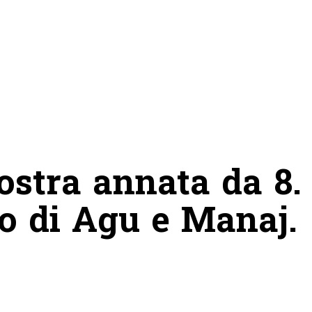
nostra annata da 8.
to di Agu e Manaj.