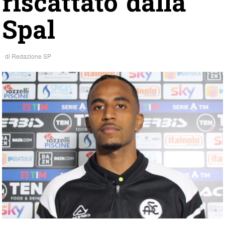
riscattato dalla
Spal
di
Redazione SP