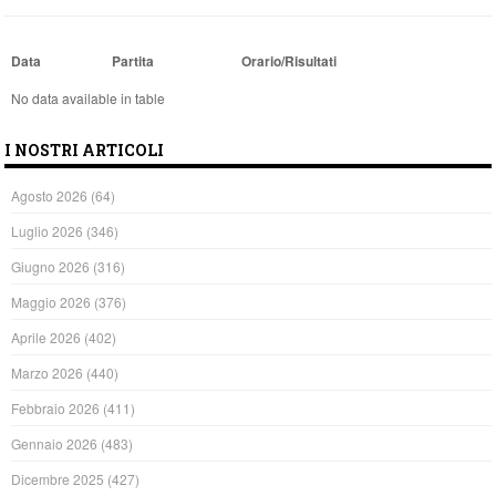
Data
Partita
Orario/Risultati
No data available in table
I NOSTRI ARTICOLI
Agosto 2026
(64)
Luglio 2026
(346)
Giugno 2026
(316)
Maggio 2026
(376)
Aprile 2026
(402)
Marzo 2026
(440)
Febbraio 2026
(411)
Gennaio 2026
(483)
Dicembre 2025
(427)