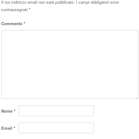
Il tuo indirizzo email non sarà pubblicato.
I campi obbligatori sono
contrassegnati
*
Commento
*
Nome
*
Email
*