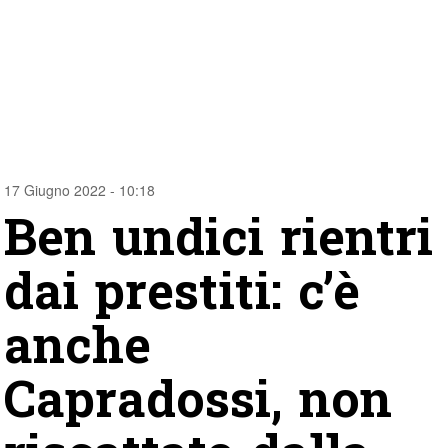
17 Giugno 2022 - 10:18
Ben undici rientri
dai prestiti: c’è
anche
Capradossi, non