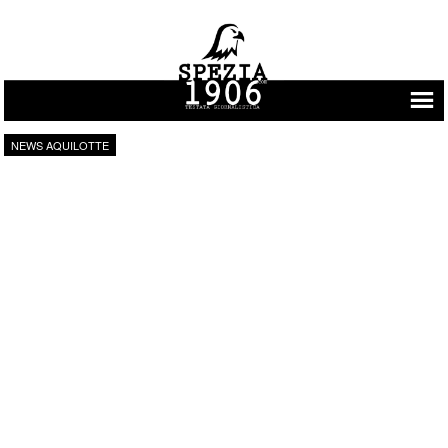
Vai al contenuto
NEWS AQUILOTTE