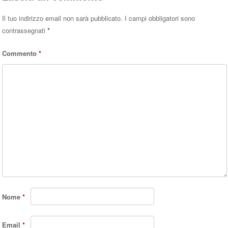
Il tuo indirizzo email non sarà pubblicato.
I campi obbligatori sono
contrassegnati
*
Commento
*
Nome
*
Email
*