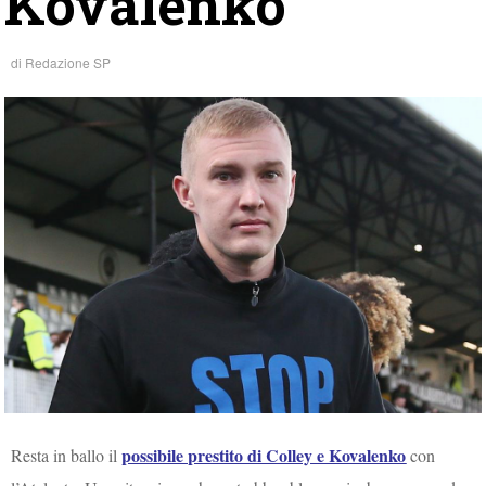
Kovalenko
di
Redazione SP
possibile prestito di Colley e Kovalenko
Resta in ballo il
con