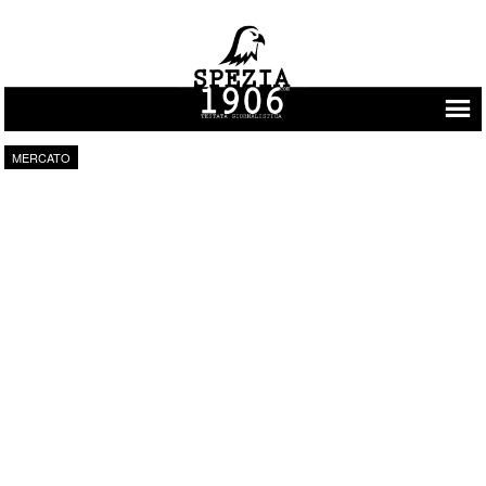
Vai al contenuto
MERCATO