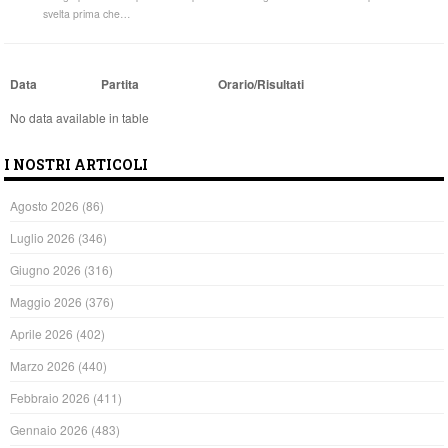
svelta prima che…
Data
Partita
Orario/Risultati
No data available in table
I NOSTRI ARTICOLI
Agosto 2026
(86)
Luglio 2026
(346)
Giugno 2026
(316)
Maggio 2026
(376)
Aprile 2026
(402)
Marzo 2026
(440)
Febbraio 2026
(411)
Gennaio 2026
(483)