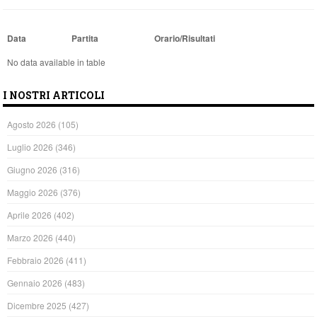
Data
Partita
Orario/Risultati
No data available in table
I NOSTRI ARTICOLI
Agosto 2026
(105)
Luglio 2026
(346)
Giugno 2026
(316)
Maggio 2026
(376)
Aprile 2026
(402)
Marzo 2026
(440)
Febbraio 2026
(411)
Gennaio 2026
(483)
Dicembre 2025
(427)