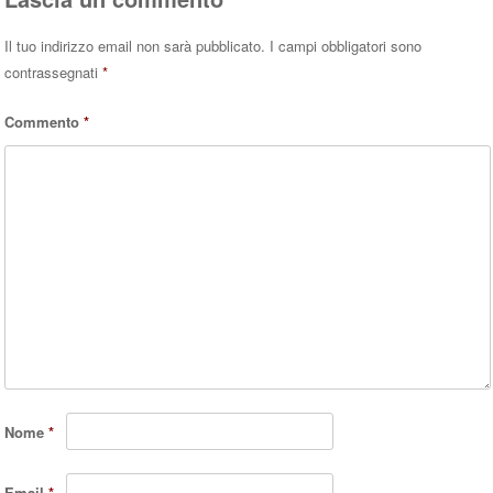
Il tuo indirizzo email non sarà pubblicato.
I campi obbligatori sono
contrassegnati
*
Commento
*
Nome
*
Email
*