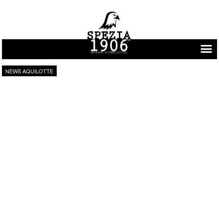
Vai al contenuto
NEWS AQUILOTTE