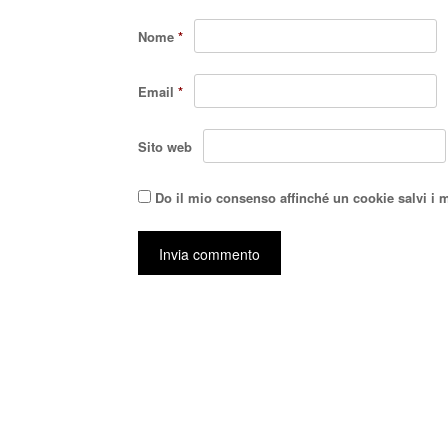
Nome
*
Email
*
Sito web
Do il mio consenso affinché un cookie salvi i 