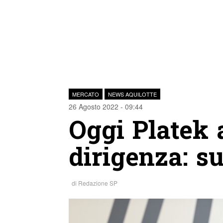
MERCATO
NEWS AQUILOTTE
26 Agosto 2022 - 09:44
Oggi Platek 
dirigenza: su
di
Redazione SP