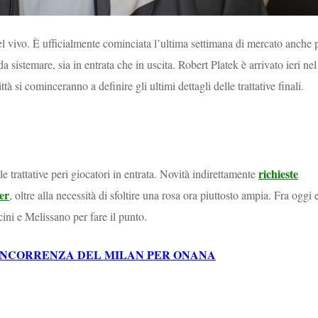
nel vivo. È ufficialmente cominciata l’ultima settimana di mercato anche 
 sistemare, sia in entrata che in uscita. Robert Platek è arrivato ieri nel
ttà si cominceranno a definire gli ultimi dettagli delle trattative finali.
richieste
 le trattative peri giocatori in entrata. Novità indirettamente
er
, oltre alla necessità di sfoltire una rosa ora piuttosto ampia. Fra oggi 
cini e Melissano per fare il punto.
CONCORRENZA DEL MILAN PER ONANA