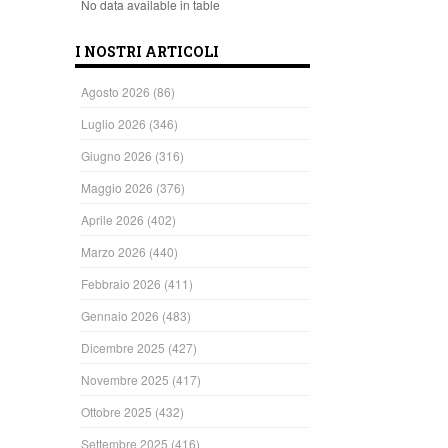
No data available in table
I NOSTRI ARTICOLI
Agosto 2026
(86)
Luglio 2026
(346)
Giugno 2026
(316)
Maggio 2026
(376)
Aprile 2026
(402)
Marzo 2026
(440)
Febbraio 2026
(411)
Gennaio 2026
(483)
Dicembre 2025
(427)
Novembre 2025
(417)
Ottobre 2025
(432)
Settembre 2025
(416)