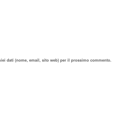
miei dati (nome, email, sito web) per il prossimo commento.