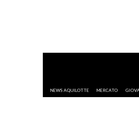
VAI AL CONTENUTO
NEWS AQUILOTTE
MERCATO
GIOVA