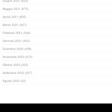
Giugno 2021
(623)
Maggio 2021
(675)
Aprile 2021
(605)
Marzo 2021
(607)
Febbraio 2021
(546)
Gennaio 2021
(602)
Dicembre 2020
(458)
Novembre 2020
(470)
Ottobre 2020
(453)
Settembre 2020
(527)
Agosto 2020
(22)