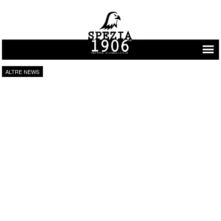
Vai al contenuto
ALTRE NEWS