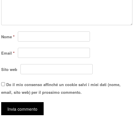
Nome
*
Email
*
Sito web
Do il mio consenso affinché un cookie salvi i miei dati (nome,
email, sito web) per il prossimo commento.