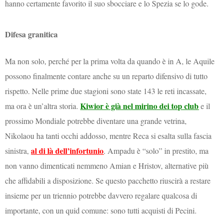
hanno certamente favorito il suo sbocciare e lo Spezia se lo gode.
Difesa granitica
Ma non solo, perché per la prima volta da quando è in A, le Aquile
possono finalmente contare anche su un reparto difensivo di tutto
rispetto. Nelle prime due stagioni sono state 143 le reti incassate,
Kiwior è già nel mirino dei top club
ma ora è un’altra storia.
e il
prossimo Mondiale potrebbe diventare una grande vetrina,
Nikolaou ha tanti occhi addosso, mentre Reca si esalta sulla fascia
al di là dell’infortunio
sinistra,
. Ampadu è “solo” in prestito, ma
non vanno dimenticati nemmeno Amian e Hristov, alternative più
che affidabili a disposizione. Se questo pacchetto riuscirà a restare
insieme per un triennio potrebbe davvero regalare qualcosa di
importante, con un quid comune: sono tutti acquisti di Pecini.