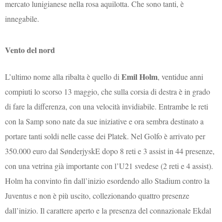
mercato lunigianese nella rosa aquilotta. Che sono tanti, è
innegabile.
Vento del nord
Emil Holm
L’ultimo nome alla ribalta è quello di
, ventidue anni
compiuti lo scorso 13 maggio, che sulla corsia di destra è in grado
di fare la differenza, con una velocità invidiabile. Entrambe le reti
con la Samp sono nate da sue iniziative e ora sembra destinato a
portare tanti soldi nelle casse dei Platek. Nel Golfo è arrivato per
350.000 euro dal SønderjyskE dopo 8 reti e 3 assist in 44 presenze,
con una vetrina già importante con l’U21 svedese (2 reti e 4 assist).
Holm ha convinto fin dall’inizio esordendo allo Stadium contro la
Juventus e non è più uscito, collezionando quattro presenze
dall’inizio. Il carattere aperto e la presenza del connazionale Ekdal