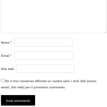
Nome
*
Email
*
Sito web
Do il mio consenso affinché un cookie salvi i miei dati (nome,
email, sito web) per il prossimo commento.