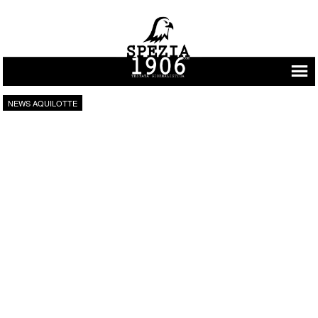
Vai al contenuto
NEWS AQUILOTTE