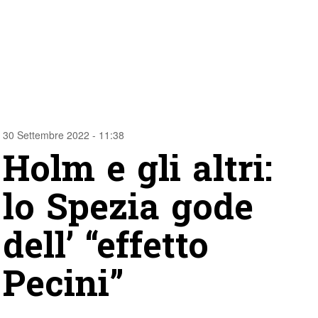
30 Settembre 2022 - 11:38
Holm e gli altri:
lo Spezia gode
dell’ “effetto
Pecini”