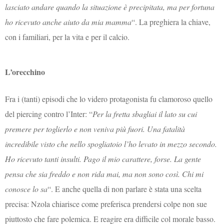
lasciato andare quando la situazione è precipitata, ma per fortuna
ho ricevuto anche aiuto da mia mamma
“. La preghiera la chiave,
con i familiari, per la vita e per il calcio.
L’orecchino
Fra i (tanti) episodi che lo videro protagonista fu clamoroso quello
del piercing contro l’Inter: “
Per la fretta sbagliai il lato su cui
premere per toglierlo e non veniva più fuori. Una fatalità
incredibile visto che nello spogliatoio l’ho levato in mezzo secondo.
Ho ricevuto tanti insulti. Pago il mio carattere, forse. La gente
pensa che sia freddo e non rida mai, ma non sono così. Chi mi
conosce lo sa
“. E anche quella di non parlare è stata una scelta
precisa: Nzola chiarisce come preferisca prendersi colpe non sue
piuttosto che fare polemica. E reagire era difficile col morale basso.