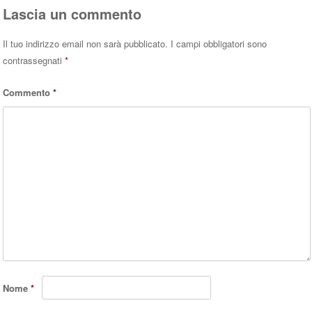
Lascia un commento
Il tuo indirizzo email non sarà pubblicato.
I campi obbligatori sono
contrassegnati
*
Commento
*
Nome
*