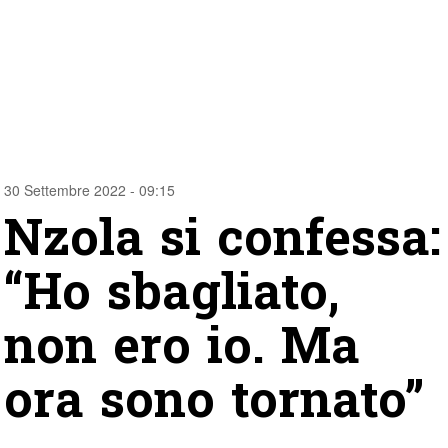
30 Settembre 2022 - 09:15
Nzola si confessa:
“Ho sbagliato,
non ero io. Ma
ora sono tornato”