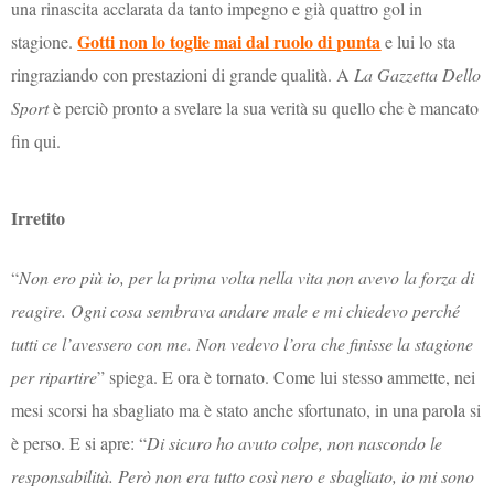
una rinascita acclarata da tanto impegno e già quattro gol in
Gotti non lo toglie mai dal ruolo di punta
stagione.
e lui lo sta
ringraziando con prestazioni di grande qualità. A
La Gazzetta Dello
Sport
è perciò pronto a svelare la sua verità su quello che è mancato
fin qui.
Irretito
“
Non ero più io, per la prima volta nella vita non avevo la forza di
reagire. Ogni cosa sembrava andare male e mi chiedevo perché
tutti ce l’avessero con me. Non vedevo l’ora che finisse la stagione
per ripartire
” spiega. E ora è tornato. Come lui stesso ammette, nei
mesi scorsi ha sbagliato ma è stato anche sfortunato, in una parola si
è perso. E si apre: “
Di sicuro ho avuto colpe, non nascondo le
responsabilità. Però non era tutto così nero e sbagliato, io mi sono