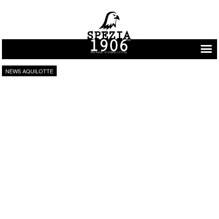
Vai al contenuto
NEWS AQUILOTTE