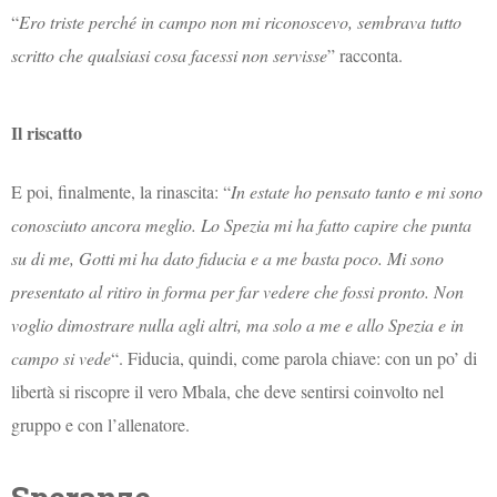
“
Ero triste perché in campo non mi riconoscevo, sembrava tutto
scritto che qualsiasi cosa facessi non servisse
” racconta.
Il riscatto
E poi, finalmente, la rinascita: “
In estate ho pensato tanto e mi sono
conosciuto ancora meglio. Lo Spezia mi ha fatto capire che punta
su di me, Gotti mi ha dato fiducia e a me basta poco. Mi sono
presentato al ritiro in forma per far vedere che fossi pronto. Non
voglio dimostrare nulla agli altri, ma solo a me e allo Spezia e in
campo si vede
“. Fiducia, quindi, come parola chiave: con un po’ di
libertà si riscopre il vero Mbala, che deve sentirsi coinvolto nel
gruppo e con l’allenatore.