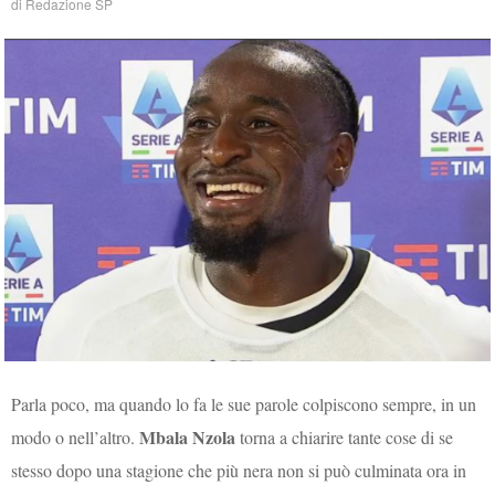
di
Redazione SP
Parla poco, ma quando lo fa le sue parole colpiscono sempre, in un
Mbala Nzola
modo o nell’altro.
torna a chiarire tante cose di se
stesso dopo una stagione che più nera non si può culminata ora in